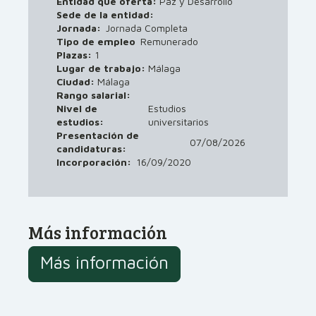
Entidad que oferta:
Paz y Desarrollo
Sede de la entidad:
Jornada:
Jornada Completa
Tipo de empleo
Remunerado
Plazas:
1
Lugar de trabajo:
Málaga
Ciudad:
Málaga
Rango salarial:
Nivel de
Estudios
estudios:
universitarios
Presentación de
07/08/2026
candidaturas:
Incorporación:
16/09/2020
Más información
Más información