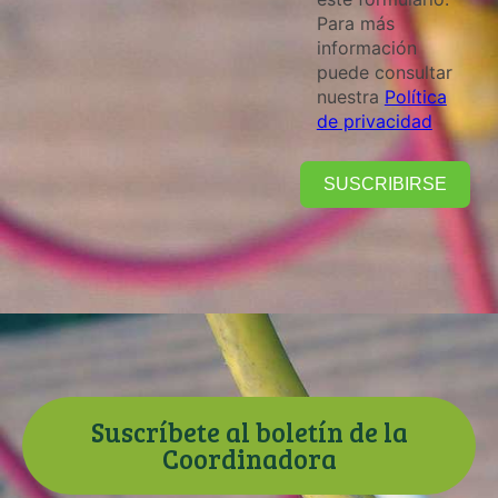
Para más
información
puede consultar
nuestra
Política
de privacidad
SUSCRIBIRSE
Suscríbete al boletín de la
Coordinadora