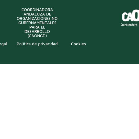
COORDINADORA
ANDALUZA DE
ORGANIZACIONES NO
GUBERNAMENTALES
PARA EL
DESARROLLO
(CAONGD)
egal
Política de privacidad
Cookies