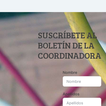
SUSCRÍBETE AL
BOLETÍN DE LA
COORDINADORA
Nombre
Apellidos