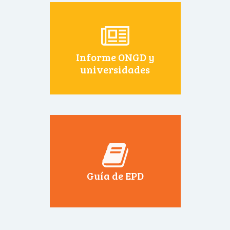
Informe ONGD y
universidades
Guía de EPD