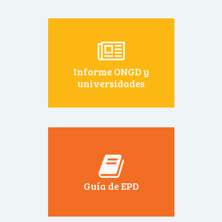
Informe ONGD y
universidades
Guía de EPD