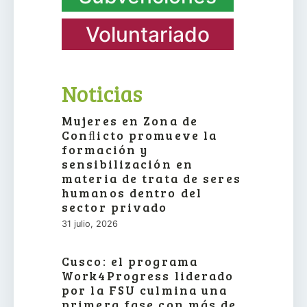
Voluntariado
Noticias
Mujeres en Zona de
Conﬂicto promueve la
formación y
sensibilización en
materia de trata de seres
humanos dentro del
sector privado
31 julio, 2026
Cusco: el programa
Work4Progress liderado
por la FSU culmina una
primera fase con más de