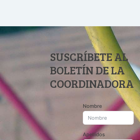
SUSCRÍBETE AL
BOLETÍN DE LA
COORDINADORA
Nombre
Apellidos