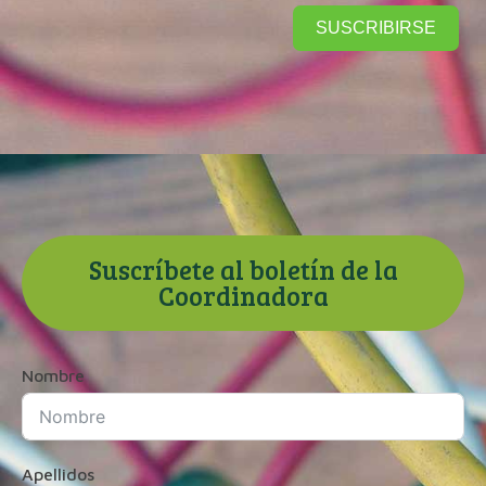
SUSCRIBIRSE
Suscríbete al boletín de la
Coordinadora
Nombre
Apellidos