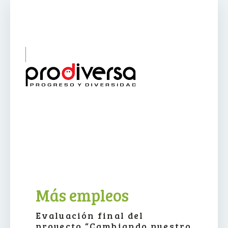
Más empleos
Evaluación final del
proyecto “Cambiando nuestro