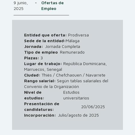
9 junio,
-
Ofertas de
2025
Empleo
Entidad que oferta:
Prodiversa
Sede de la entidad:
Málaga
Jornada:
Jornada Completa
Tipo de empleo
Remunerado
Plazas:
3
Lugar de trabajo:
República Dominicana,
Marruecos, Senegal
Ciudad:
Thiès / Chefchaouen / Navarrete
Rango salarial:
Según tablas salariales del
Convenio de la Organización
Nivel de
Estudios
estudios:
universitarios
Presentación de
20/06/2025
candidaturas:
Incorporación:
Julio/agosto de 2025