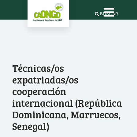
BUSCAR
Técnicas/os
expatriadas/os
cooperación
internacional (República
Dominicana, Marruecos,
Senegal)