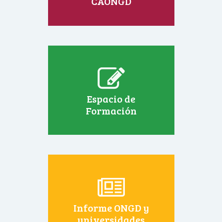
CAONGD
Espacio de
Formación
Informe ONGD y
universidades