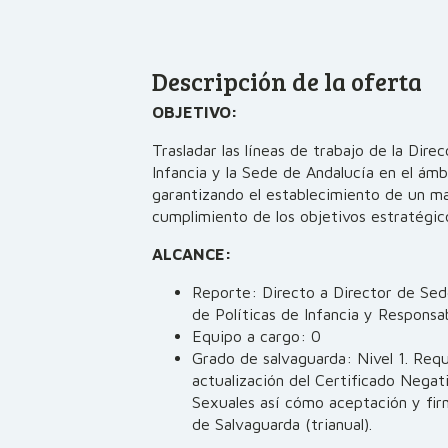
Descripción de la oferta
OBJETIVO:
Trasladar las líneas de trabajo de la Direc
Infancia y la Sede de Andalucía en el ám
garantizando el establecimiento de un m
cumplimiento de los objetivos estratégi
ALCANCE:
Reporte: Directo a Director de Sed
de Políticas de Infancia y Responsab
Equipo a cargo: 0
Grado de salvaguarda: Nivel 1. Req
actualización del Certificado Negat
Sexuales así cómo aceptación y fir
de Salvaguarda (trianual).