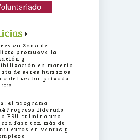
oluntariado
icias
res en Zona de
icto promueve la
ación y
ibilización en materia
rata de seres humanos
ro del sector privado
o, 2026
o: el programa
4Progress liderado
la FSU culmina una
era fase con más de
mil euros en ventas y
empleos