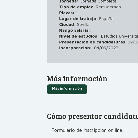
Jornada:
Jornada Completa
Tipo de empleo
Remunerado
Plazas:
1
Lugar de trabajo:
España
Ciudad:
Sevilla
Rango salarial:
Nivel de estudios:
Estudios universita
Presentación de candidaturas:
09/0
Incorporación:
04/09/2022
Más información
Más información
Cómo presentar candidat
Formulario de inscripción on line.