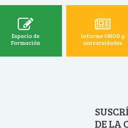
Espacio de
Informe ONGD y
Formación
universidades
SUSCRÍ
DE LA