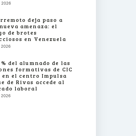
o, 2026
erremoto deja paso a
nueva amenaza: el
go de brotes
cciosos en Venezuela
o, 2026
3% del alumnado de las
ones formativas de CIC
 en el centro Impulsa
e de Rivas accede al
ado laboral
o, 2026