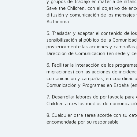
y grupos de trabajo en materia de infanc
Save the Children, con el objetivo de en
difusión y comunicación de los mensajes
Autónoma.
5. Trasladar y adaptar el contenido de lo
sensibilización al público de la Comunid
posteriormente las acciones y campañas p
Dirección de Comunicación (en sede y cen
6. Facilitar la interacción de los program
migraciones) con las acciones de incidencia
comunicación y campañas, en coordinació
Comunicación y Programas en España (en 
7. Desarrollar labores de portavocía para
Children antes los medios de comunicació
8. Cualquier otra tarea acorde con su cat
encomendada por su responsable