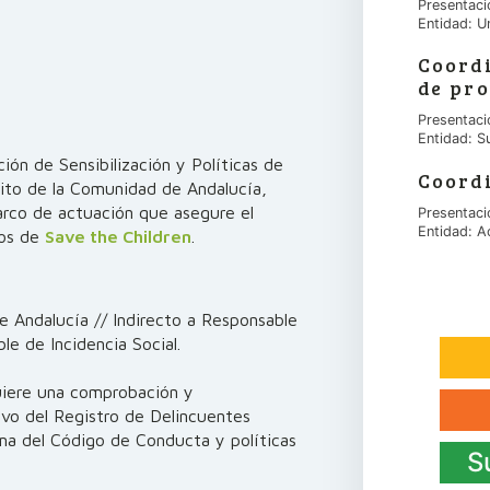
Presentaci
Entidad: U
Coord
de pro
Presentaci
Entidad: S
ción de Sensibilización y Políticas de
Coord
bito de la Comunidad de Andalucía,
arco de actuación que asegure el
Presentaci
Entidad: A
cos de
Save the Children
.
e Andalucía // Indirecto a Responsable
le de Incidencia Social.
uiere una comprobación y
ivo del Registro de Delincuentes
ma del Código de Conducta y políticas
S