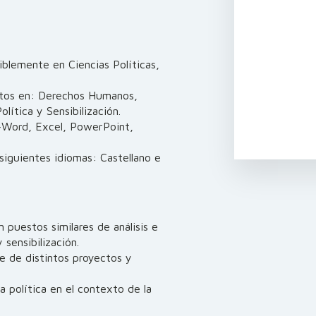
riblemente en Ciencias Políticas,
ntos en: Derechos Humanos,
lítica y Sensibilización.
–Word, Excel, PowerPoint,
iguientes idiomas: Castellano e
 puestos similares de análisis e
 sensibilización.
te de distintos proyectos y
a política en el contexto de la