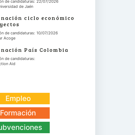
ón de candidaturas: 22/07/2026
niversidad de Jaén
inación ciclo económico
yectos
ón de candidaturas: 10/07/2026
ur Acoge
inación País Colombia
ón de candidaturas:
ction Aid
Empleo
Formación
ubvenciones