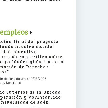
 empleos
ción final del proyecto
iando nuestro mundo:
idad educativa
ormadora y crítica sobre
sigualdades globales para
omoción de Derechos
os”
ón de candidaturas: 10/08/2026
az y Desarrollo
do Superior de la Unidad
operación y Voluntariado
Universidad de Jaén