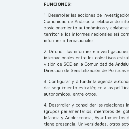
FUNCIONES:
1. Desarrollar las acciones de investigación
Comunidad de Andalucía: elaborando in
posicionamiento autonómicos y colabora
territorial los informes nacionales así c
informes internacionales.
2. Difundir los informes e investigacione
internacionales entre los colectivos estr
visión de SCE en la Comunidad de Andaluc
Dirección de Sensibilización de Políticas 
3. Configurar y difundir la agenda autonó
dar seguimiento estratégico a las política
autonómicos, entre otros.
4. Desarrollar y consolidar las relaciones 
(grupos parlamentarios, miembros del gob
Infancia y Adolescencia, Ayuntamientos 
tiene presencia, Universidades, otros ac