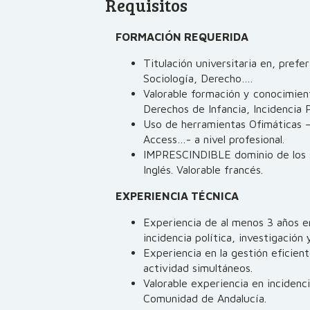
Requisitos
FORMACIÓN REQUERIDA
Titulación universitaria en, prefe
Sociología, Derecho….
Valorable formación y conocimie
Derechos de Infancia, Incidencia Po
Uso de herramientas Ofimáticas 
Access…- a nivel profesional.
IMPRESCINDIBLE dominio de los s
Inglés. Valorable francés.
EXPERIENCIA TÉCNICA
Experiencia de al menos 3 años en
incidencia política, investigación y
Experiencia en la gestión eficien
actividad simultáneos.
Valorable experiencia en incidenci
Comunidad de Andalucía.