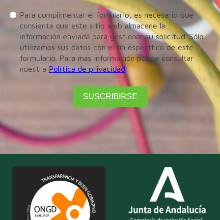
Para cumplimentar el fomulario, es necesario que
consienta que este sitio web almacene la
información enviada para gestionar su solicitud. Sólo
utilizamos sus datos con el fin específico de este
formulario. Para más información puede consultar
nuestra
Política de privacidad
SUSCRIBIRSE