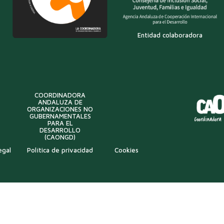
Entidad colaboradora
COORDINADORA
ANDALUZA DE
ORGANIZACIONES NO
GUBERNAMENTALES
PARA EL
DESARROLLO
(CAONGD)
egal
Política de privacidad
Cookies