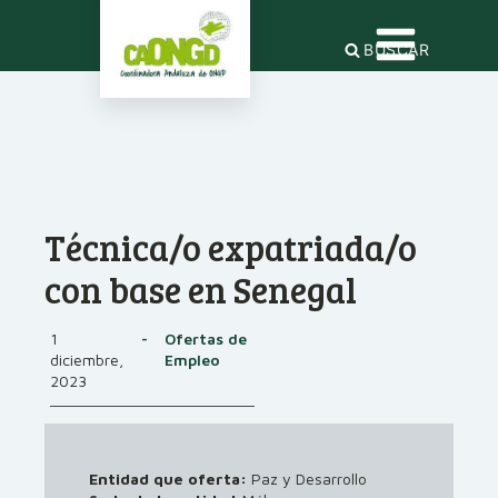
BUSCAR
Técnica/o expatriada/o
con base en Senegal
1
-
Ofertas de
diciembre,
Empleo
2023
Entidad que oferta:
Paz y Desarrollo