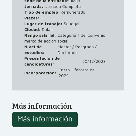
Sede de la entidad:
Málaga
Jornada:
Jornada Completa
Tipo de empleo
Remunerado
Plazas:
1
Lugar de trabajo:
Senegal
Ciudad:
Dakar
Rango salarial:
Categoría 1 del convenio
marco de acción social
Nivel de
Master / Posgrado /
estudios:
Doctorado
Presentación de
20/12/2023
candidaturas:
Enero - febrero de
Incorporación:
2024
Más información
Más información