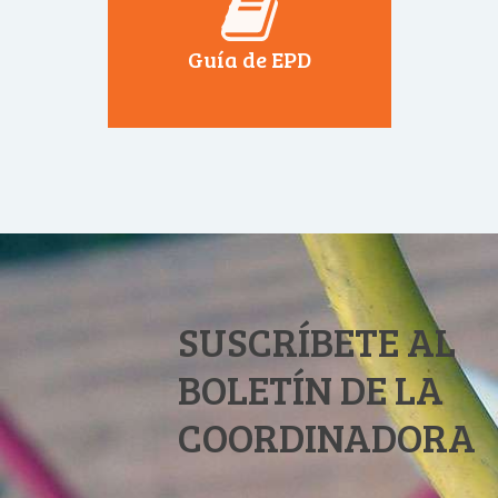
Guía de EPD
SUSCRÍBETE AL
BOLETÍN DE LA
COORDINADORA