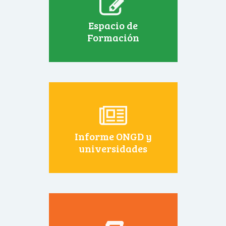
Espacio de
Formación
Informe ONGD y
universidades