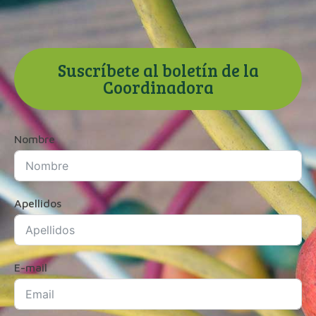
Suscríbete al boletín de la
Coordinadora
Nombre
Apellidos
E-mail