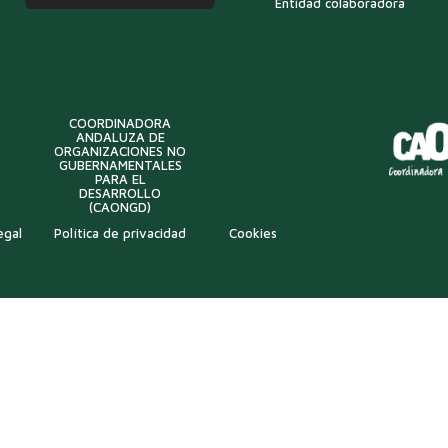
Entidad colaboradora
COORDINADORA
ANDALUZA DE
ORGANIZACIONES NO
GUBERNAMENTALES
PARA EL
DESARROLLO
(CAONGD)
egal
Política de privacidad
Cookies