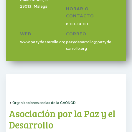
29013
,
Málaga
HORARIO
CONTACTO
8:00-14:00
WEB
CORREO
www.pazydesarrollo.org
pazydesarrollo@pazyde
sarrollo.org
Organizaciones socias de la CAONGD
Asociación por la Paz y el
Desarrollo