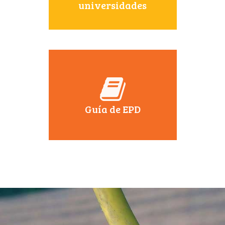
universidades
Guía de EPD