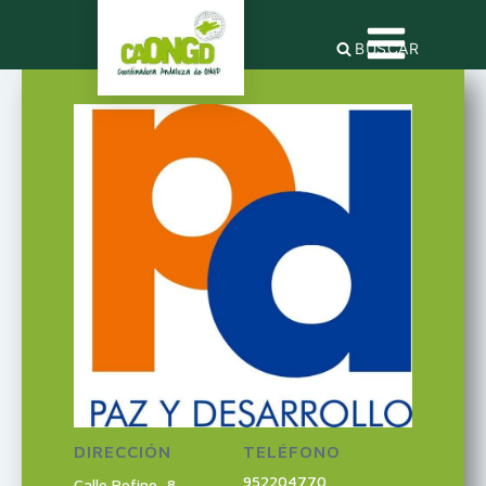
BUSCAR
DIRECCIÓN
TELÉFONO
952204770
Calle Refino, 8