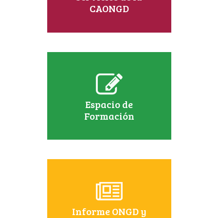
CAONGD
Espacio de
Formación
Informe ONGD y