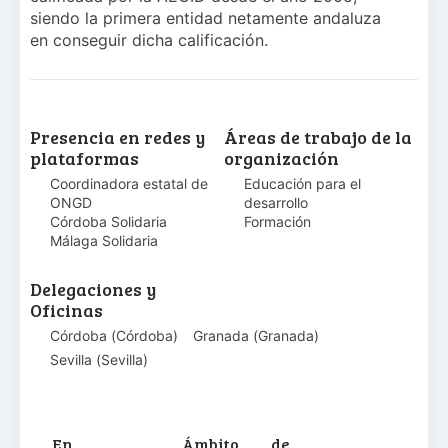
siendo la primera entidad netamente andaluza
en conseguir dicha calificación.
Presencia en redes y
Áreas de trabajo de la
plataformas
organización
Coordinadora estatal de
Educación para el
ONGD
desarrollo
Córdoba Solidaria
Formación
Málaga Solidaria
Delegaciones y
Oficinas
Córdoba
(
Córdoba
)
Granada
(
Granada
)
Sevilla
(
Sevilla
)
En
Ámbito de