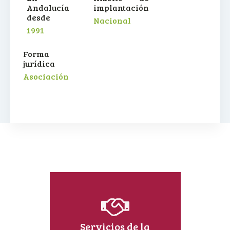
Andalucía
implantación
desde
Nacional
1991
Forma
jurídica
Asociación
Servicios de la