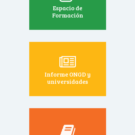
Espacio de
Formación
Informe ONGD y
universidades