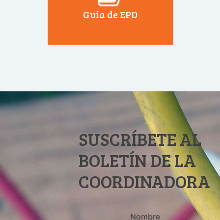
Guía de EPD
SUSCRÍBETE AL
BOLETÍN DE LA
COORDINADORA
Nombre