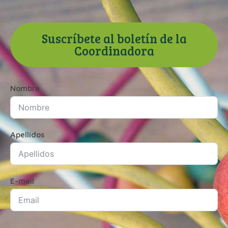
Suscríbete al boletín de la
Coordinadora
Nombre
Apellidos
E-mail