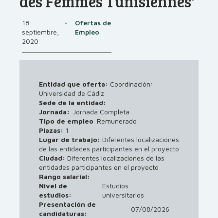
des Femmes Tunisiennes'
18
-
Ofertas de
septiembre,
Empleo
2020
Entidad que oferta:
Coordinación:
Universidad de Cádiz
Sede de la entidad:
Jornada:
Jornada Completa
Tipo de empleo
Remunerado
Plazas:
1
Lugar de trabajo:
Diferentes localizaciones
de las entidades participantes en el proyecto
Ciudad:
Diferentes localizaciones de las
entidades participantes en el proyecto
Rango salarial:
Nivel de
Estudios
estudios:
universitarios
Presentación de
07/08/2026
candidaturas: