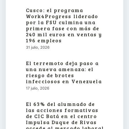
Cusco: el programa
Work4Progress liderado
por la FSU culmina una
primera fase con más de
240 mil euros en ventas y
196 empleos
31 julio, 2026
El terremoto deja paso a
una nueva amenaza: el
riesgo de brotes
infecciosos en Venezuela
17 julio, 2026
El 63% del alumnado de
las acciones formativas
de CIC Batá en el centro
Impulsa Duque de Rivas
accede al mercado laboral