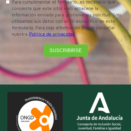
Para cumplimentar el fomulario, es necesario que
consienta que este sitio web almacene la
información enviada para gestionar su solicitud. Sólo
utilizamos sus datos con el fin específico de este
formulario. Para más información puede consultar
nuestra
Política de privacidad
SUSCRIBIRSE