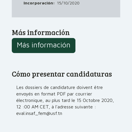
Incorporación:
15/10/2020
Más información
Más información
Cómo presentar candidaturas
Les dossiers de candidature doivent être
envoyés en format PDF par courrier
électronique, au plus tard le 15 Octobre 2020,
12 :00 AM CET, à l'adresse suivante :
eval.insaf_fem@usf.tn