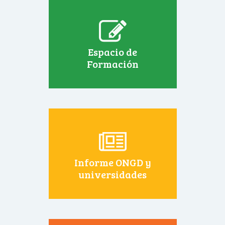
Espacio de
Formación
Informe ONGD y
universidades