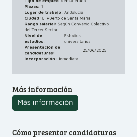
Tipo de empleo
Remunerado
Plazas:
1
Lugar de trabajo:
Andalucía
Ciudad:
El Puerto de Santa María
Rango salarial:
Según Convenio Colectivo
del Tercer Sector
Nivel de
Estudios
estudios:
universitarios
Presentación de
25/06/2025
candidaturas:
Incorporación:
Inmediata
Más información
Más información
Cómo presentar candidaturas