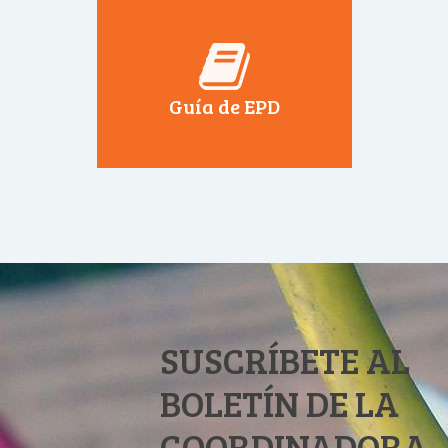
Guía de EPD
SUSCRÍBETE AL
BOLETÍN DE LA
COORDINADORA