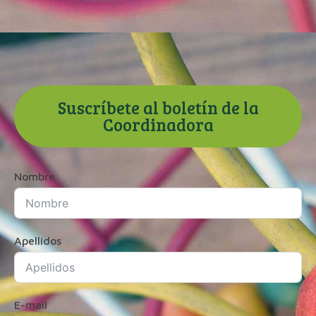
Suscríbete al boletín de la
Coordinadora
Nombre
Apellidos
E-mail