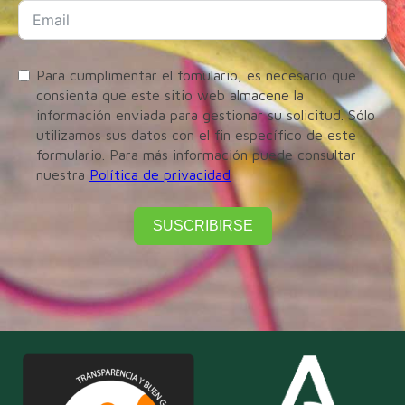
Para cumplimentar el fomulario, es necesario que
consienta que este sitio web almacene la
información enviada para gestionar su solicitud. Sólo
utilizamos sus datos con el fin específico de este
formulario. Para más información puede consultar
nuestra
Política de privacidad
SUSCRIBIRSE