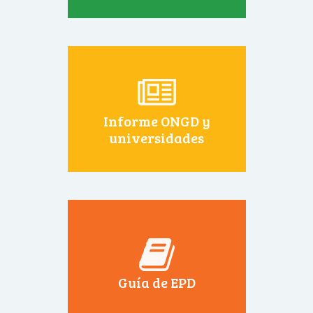
Informe ONGD y
universidades
Guía de EPD