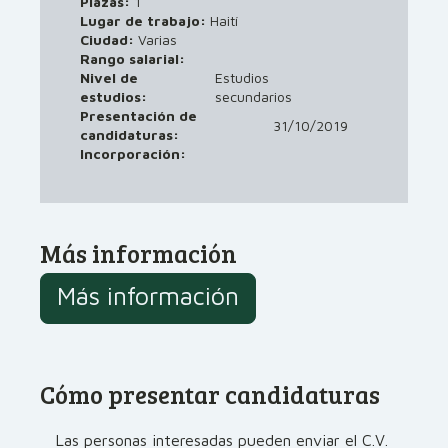
Plazas:
1
Lugar de trabajo:
Haití
Ciudad:
Varias
Rango salarial:
Nivel de
Estudios
estudios:
secundarios
Presentación de
31/10/2019
candidaturas:
Incorporación:
Más información
Más información
Cómo presentar candidaturas
Las personas interesadas pueden enviar el C.V.