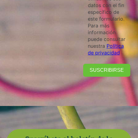
datos con el fin
específico de
este formulario.
Para más
información
puede consultar
nuestra
Política
de privacidad
SUSCRIBIRSE