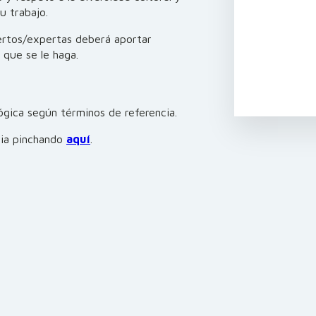
u trabajo.
rtos/expertas deberá aportar
 que se le haga.
gica según términos de referencia.
cia pinchando
aquí
.