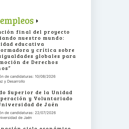
 empleos
ción final del proyecto
iando nuestro mundo:
idad educativa
ormadora y crítica sobre
sigualdades globales para
omoción de Derechos
os”
ón de candidaturas: 10/08/2026
az y Desarrollo
do Superior de la Unidad
operación y Voluntariado
Universidad de Jaén
ón de candidaturas: 22/07/2026
niversidad de Jaén
inación ciclo económico