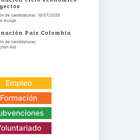
yectos
ón de candidaturas: 10/07/2026
ur Acoge
inación País Colombia
ón de candidaturas:
ction Aid
Empleo
Formación
ubvenciones
oluntariado