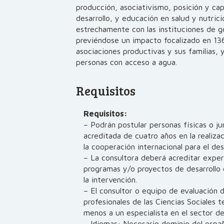
producción, asociativismo, posición y c
desarrollo, y educación en salud y nutrici
estrechamente con las instituciones de g
previéndose un impacto focalizado en 1
asociaciones productivas y sus familias,
personas con acceso a agua.
Requisitos
Requisitos:
– Podrán postular personas físicas o j
acreditada de cuatro años en la realiza
la cooperación internacional para el desa
– La consultora deberá acreditar exper
programas y/o proyectos de desarrollo 
la intervención.
– El consultor o equipo de evaluación
profesionales de las Ciencias Sociales 
menos a un especialista en el sector d
– Idiomas: Necesario dominio del espa