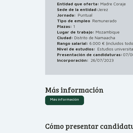
Entidad que oferta:
Madre Coraje
Sede de la entidad:
Jerez
Jornada:
Puntual
Tipo de empleo
Remunerado
Plazas:
1
Lugar de trabajo:
Mozambique
Ciudad:
Distrito de Namaacha
Rango salarial:
6.000 € (incluidos todo
Nivel de estudios:
Estudios universita
Presentación de candidaturas:
07/0
Incorporación:
26/07/2023
Más información
Más información
Cómo presentar candidat