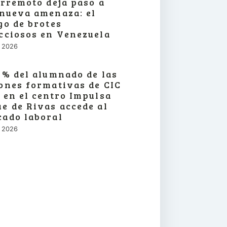
erremoto deja paso a
nueva amenaza: el
go de brotes
cciosos en Venezuela
o, 2026
3% del alumnado de las
ones formativas de CIC
 en el centro Impulsa
e de Rivas accede al
ado laboral
o, 2026