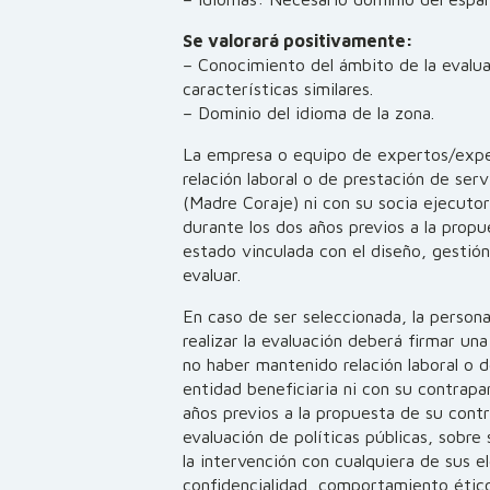
Se valorará positivamente:
– Conocimiento del ámbito de la evalua
características similares.
– Dominio del idioma de la zona.
La empresa o equipo de expertos/expe
relación laboral o de prestación de ser
(Madre Coraje) ni con su socia ejecuto
durante los dos años previos a la propu
estado vinculada con el diseño, gestión
evaluar.
En caso de ser seleccionada, la persona
realizar la evaluación deberá firmar un
no haber mantenido relación laboral o d
entidad beneficiaria ni con su contrapa
años previos a la propuesta de su cont
evaluación de políticas públicas, sobre
la intervención con cualquiera de sus
confidencialidad, comportamiento ético 