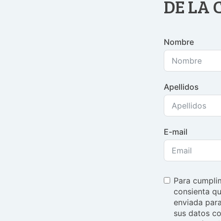
DE LA
Nombre
Apellidos
E-mail
Para cumplim
consienta qu
enviada para
sus datos co