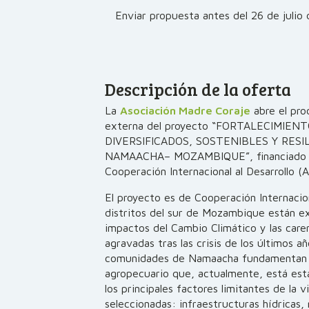
Enviar propuesta antes del 26 de julio
Descripción de la oferta
La
Asociación Madre Coraje
abre el pro
externa del proyecto “FORTALECIMIEN
DIVERSIFICADOS, SOSTENIBLES Y RESI
NAMAACHA– MOZAMBIQUE”, financiado po
Cooperación Internacional al Desarrollo (
El proyecto es de Cooperación Internaciona
distritos del sur de Mozambique están e
impactos del Cambio Climático y las care
agravadas tras las crisis de los últimos 
comunidades de Namaacha fundamentan s
agropecuario que, actualmente, está est
los principales factores limitantes de la 
seleccionadas: infraestructuras hídricas,