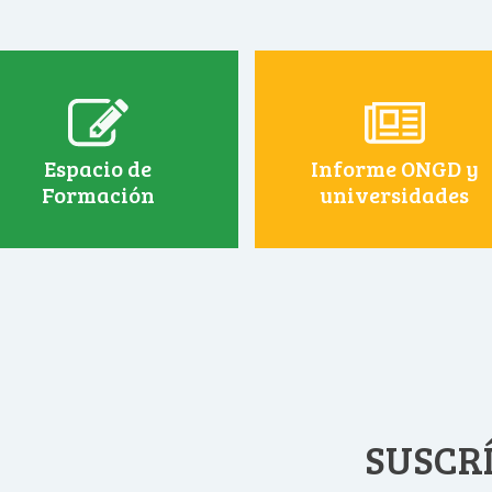
Espacio de
Informe ONGD y
Formación
universidades
SUSCRÍ