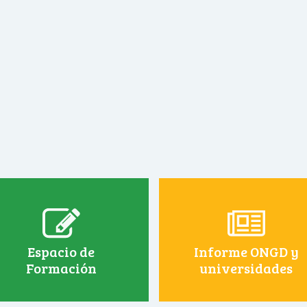
Espacio de
Informe ONGD y
Formación
universidades