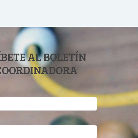
BETE AL BOLETÍN
 COORDINADORA