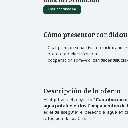
Más información
Cómo presentar candidat
Cualquier persona física o jurídica int
por correo electrónico a:
cooperacion.aom@solidaridadandalucia.o
Descripción de la oferta
El objetivo del proyecto
"Contribución a
agua potable en los Campamentos de 
es el de asegurar el derecho al agua en c
refugiada de los CRS.