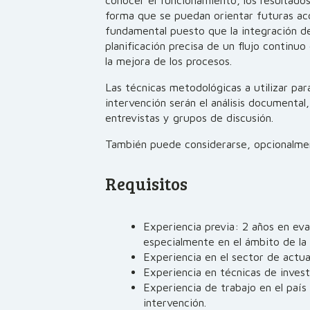
conocer el funcionamiento, los resultados
forma que se puedan orientar futuras acc
fundamental puesto que la integración de 
planificación precisa de un flujo continu
la mejora de los procesos.
Las técnicas metodológicas a utilizar para
intervención serán el análisis documental
entrevistas y grupos de discusión.
También puede considerarse, opcionalment
Requisitos
Experiencia previa: 2 años en eval
especialmente en el ámbito de la
Experiencia en el sector de actua
Experiencia en técnicas de investi
Experiencia de trabajo en el país 
intervención.