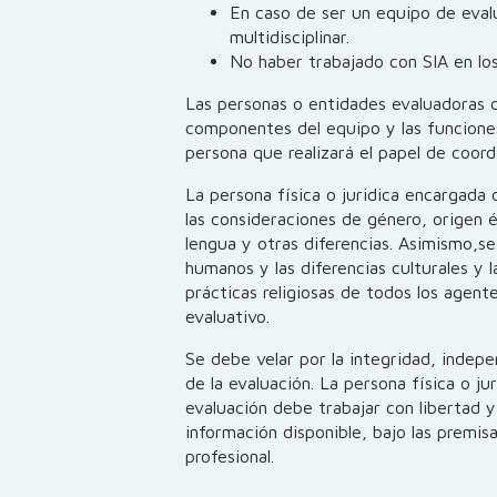
En caso de ser un equipo de eval
multidisciplinar.
No haber trabajado con SIA en los
Las personas o entidades evaluadoras 
componentes del equipo y las funcione
persona que realizará el papel de coord
La persona física o juridica encargada 
las consideraciones de género, origen é
lengua y otras diferencias. Asimismo,s
humanos y las diferencias culturales y 
prácticas religiosas de todos los agent
evaluativo.
Se debe velar por la integridad, indepe
de la evaluación. La persona física o ju
evaluación debe trabajar con libertad y 
información disponible, bajo las premi
profesional.