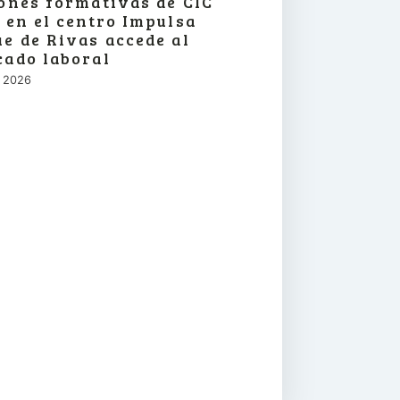
ones formativas de CIC
 en el centro Impulsa
e de Rivas accede al
ado laboral
o, 2026