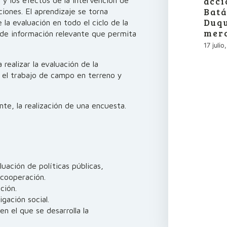
acci
 y los efectos de la intervención de
Batá
iones. El aprendizaje se torna
Duqu
la evaluación en todo el ciclo de la
merc
o de información relevante que permita
17 juli
 realizar la evaluación de la
, el trabajo de campo en terreno y
e, la realización de una encuesta.
uación de políticas públicas,
 cooperación.
ción.
gación social.
en el que se desarrolla la