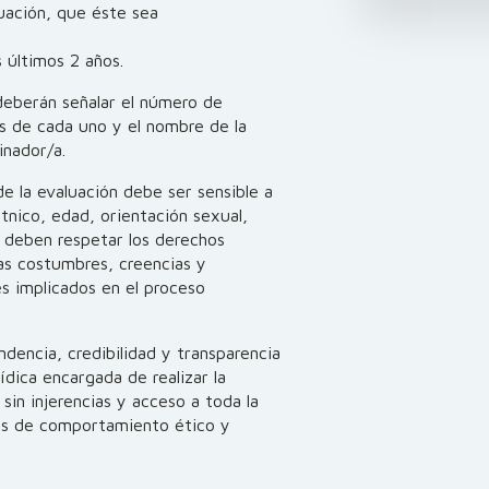
uación, que éste sea
 últimos 2 años.
deberán señalar el número de
s de cada uno y el nombre de la
inador/a.
de la evaluación debe ser sensible a
tnico, edad, orientación sexual,
e deben respetar los derechos
las costumbres, creencias y
es implicados en el proceso
ndencia, credibilidad y transparencia
rídica encargada de realizar la
sin injerencias y acceso a toda la
sas de comportamiento ético y