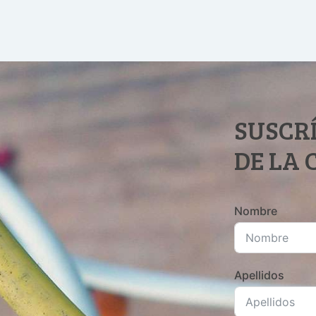
SUSCRÍ
DE LA
Nombre
Apellidos