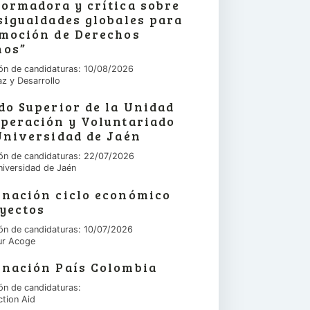
ormadora y crítica sobre
sigualdades globales para
omoción de Derechos
os”
ón de candidaturas: 10/08/2026
az y Desarrollo
do Superior de la Unidad
operación y Voluntariado
Universidad de Jaén
ón de candidaturas: 22/07/2026
niversidad de Jaén
inación ciclo económico
yectos
ón de candidaturas: 10/07/2026
ur Acoge
inación País Colombia
ón de candidaturas:
ction Aid