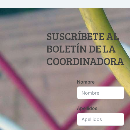
SUSCRÍBETE AL
BOLETÍN DE LA
COORDINADORA
Nombre
Apellidos