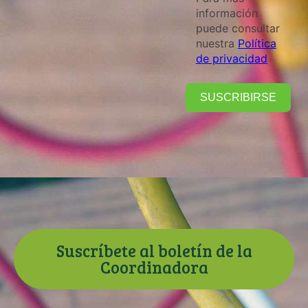
información
puede consultar
nuestra
Política
de privacidad
SUSCRIBIRSE
Suscríbete al boletín de la
Coordinadora