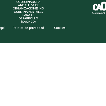
COORDINADORA
ANDALUZA DE
ORGANIZACIONES NO
GUBERNAMENTALES
PARA EL
DESARROLLO
(CAONGD)
egal
Política de privacidad
Cookies