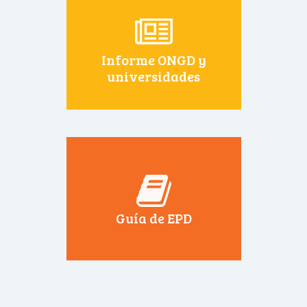
Informe ONGD y
universidades
Guía de EPD