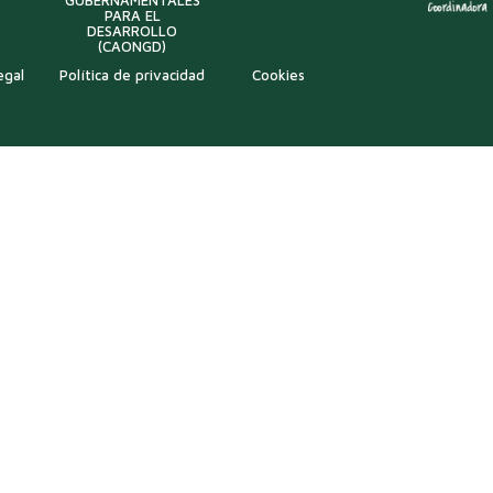
GUBERNAMENTALES
PARA EL
DESARROLLO
(CAONGD)
egal
Política de privacidad
Cookies