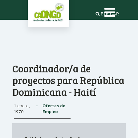
BUSCAR
Coordinador/a de
proyectos para República
Dominicana - Haití
1 enero,
-
Ofertas de
1970
Empleo