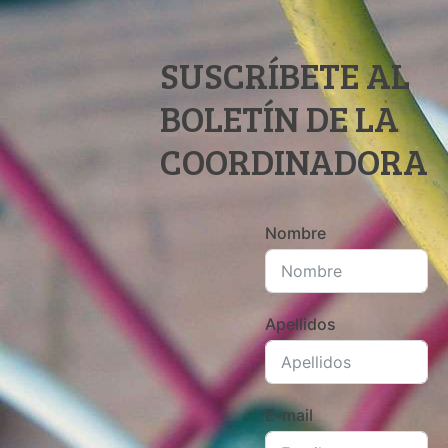
SUSCRÍBETE AL
BOLETÍN DE LA
COORDINADORA
Nombre
Apellidos
E-mail