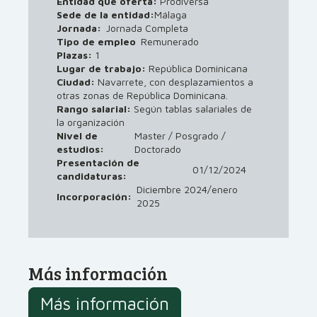
Entidad que oferta:
Prodiversa
Sede de la entidad:
Málaga
Jornada:
Jornada Completa
Tipo de empleo
Remunerado
Plazas:
1
Lugar de trabajo:
República Dominicana
Ciudad:
Navarrete, con desplazamientos a
otras zonas de República Dominicana.
Rango salarial:
Según tablas salariales de
la organización
Nivel de
Master / Posgrado /
estudios:
Doctorado
Presentación de
01/12/2024
candidaturas:
Diciembre 2024/enero
Incorporación:
2025
Más información
Más información