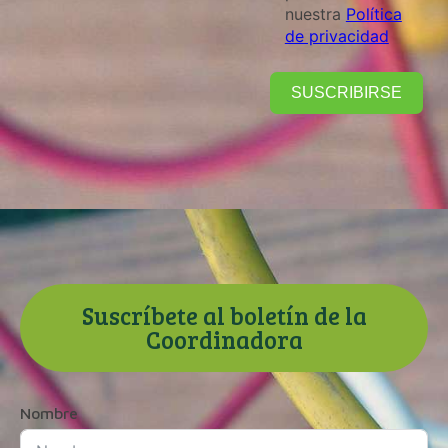
nuestra
Política
de privacidad
SUSCRIBIRSE
Suscríbete al boletín de la
Coordinadora
Nombre