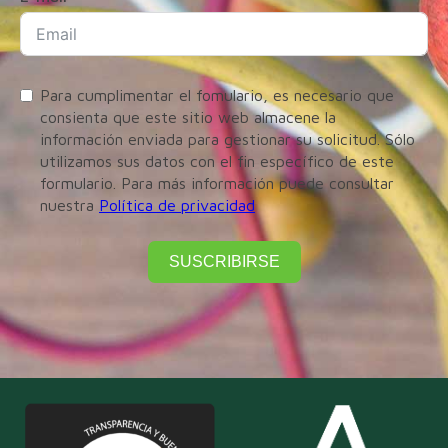
Para cumplimentar el fomulario, es necesario que
consienta que este sitio web almacene la
información enviada para gestionar su solicitud. Sólo
utilizamos sus datos con el fin específico de este
formulario. Para más información puede consultar
nuestra
Política de privacidad
SUSCRIBIRSE