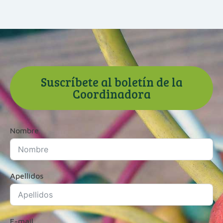
Suscríbete al boletín de la
Coordinadora
Nombre
Apellidos
E-mail