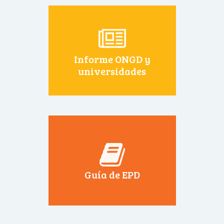
Informe ONGD y
universidades
Guía de EPD