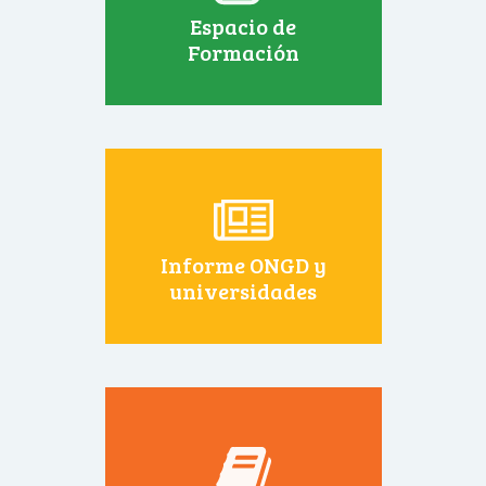
Espacio de
Formación
Informe ONGD y
universidades