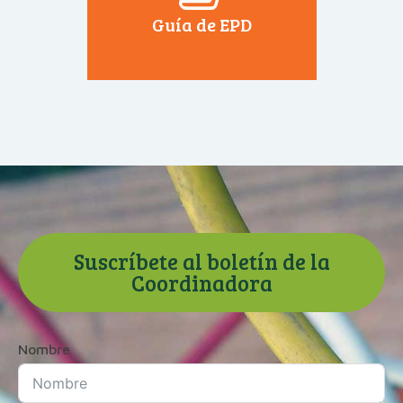
Guía de EPD
Suscríbete al boletín de la
Coordinadora
Nombre