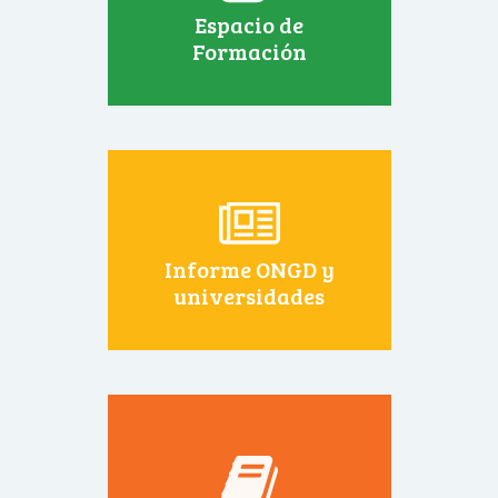
Espacio de
Formación
Informe ONGD y
universidades