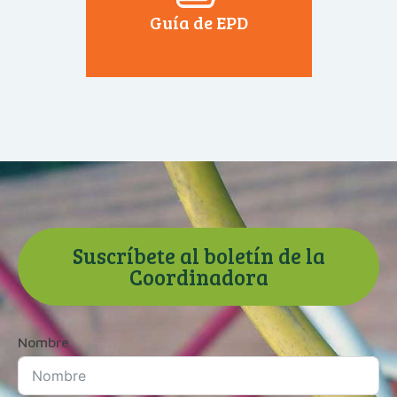
Guía de EPD
Suscríbete al boletín de la
Coordinadora
Nombre