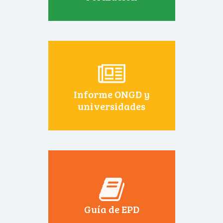
Informe ONGD y
universidades
Guía de EPD