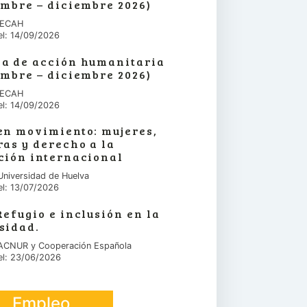
embre – diciembre 2026)
 IECAH
el: 14/09/2026
a de acción humanitaria
embre – diciembre 2026)
 IECAH
el: 14/09/2026
en movimiento: mujeres,
ras y derecho a la
ción internacional
Universidad de Huelva
el: 13/07/2026
Refugio e inclusión en la
sidad.
 ACNUR y Cooperación Española
el: 23/06/2026
Empleo