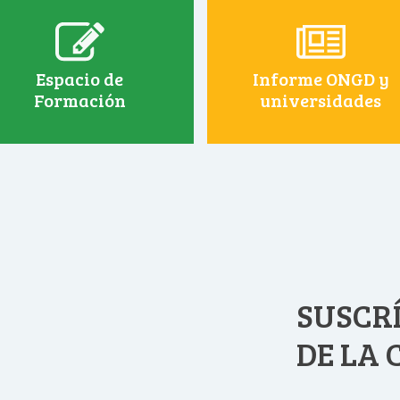
Espacio de
Informe ONGD y
Formación
universidades
SUSCRÍ
DE LA