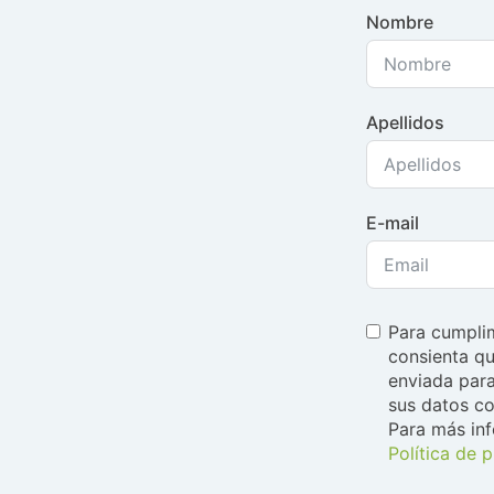
Nombre
Apellidos
E-mail
Para cumplim
consienta qu
enviada para
sus datos co
Para más in
Política de 