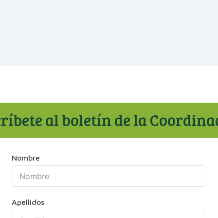
ríbete al boletín de la Coordin
Nombre
Apellidos