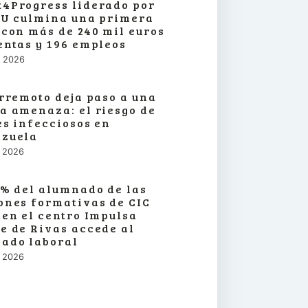
4Progress liderado por
SU culmina una primera
 con más de 240 mil euros
entas y 196 empleos
o, 2026
erremoto deja paso a una
a amenaza: el riesgo de
es infecciosos en
zuela
o, 2026
3% del alumnado de las
ones formativas de CIC
 en el centro Impulsa
e de Rivas accede al
ado laboral
o, 2026