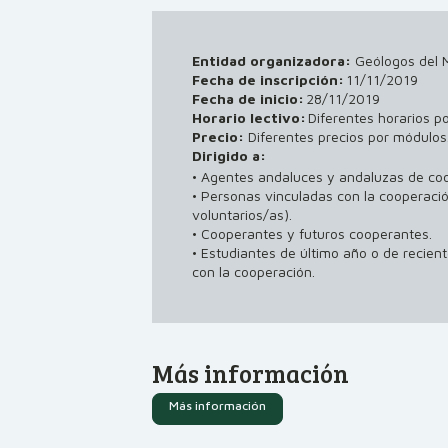
Entidad organizadora:
Geólogos del 
Fecha de inscripción:
11/11/2019
Fecha de inicio:
28/11/2019
Horario lectivo:
Diferentes horarios p
Precio:
Diferentes precios por módulos
Dirigido a:
• Agentes andaluces y andaluzas de co
• Personas vinculadas con la cooperació
voluntarios/as).
• Cooperantes y futuros cooperantes.
• Estudiantes de último año o de reciente
con la cooperación.
Más información
Más información