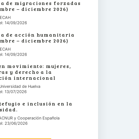
a de migraciones forzadas
embre – diciembre 2026)
 IECAH
el: 14/09/2026
a de acción humanitaria
embre – diciembre 2026)
 IECAH
el: 14/09/2026
en movimiento: mujeres,
ras y derecho a la
ción internacional
Universidad de Huelva
el: 13/07/2026
Refugio e inclusión en la
sidad.
 ACNUR y Cooperación Española
el: 23/06/2026