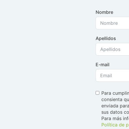
Nombre
Apellidos
E-mail
Para cumplim
consienta qu
enviada para
sus datos co
Para más in
Política de 