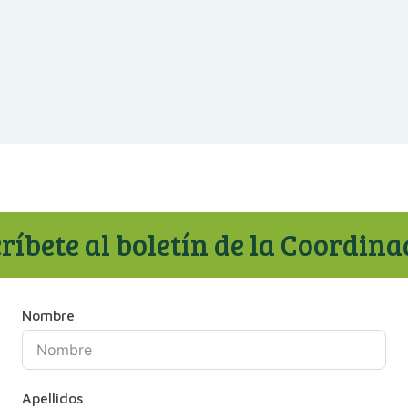
ríbete al boletín de la Coordin
Nombre
Apellidos