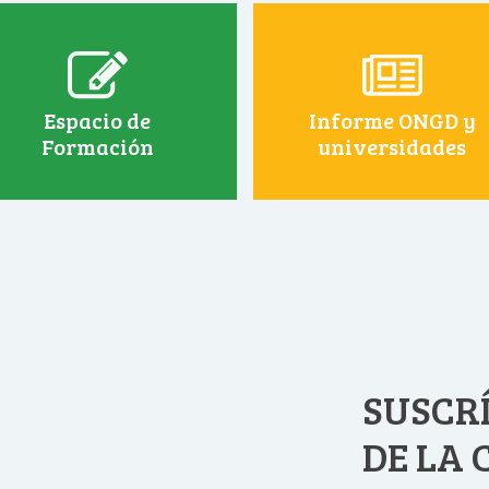
Espacio de
Informe ONGD y
Formación
universidades
SUSCRÍ
DE LA