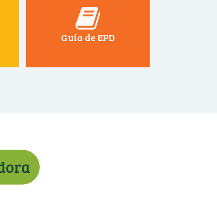
Guía de EPD
adora