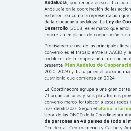
Andalucía
, que recoge en su articulado
Andalucía en la coordinación de las acci
exterior, así como la representación que 
de la ciudadanía andaluza. La
Ley de Coo
Desarrollo
(2003) es el marco que amplif
concretan en planes de cooperación para e
Precisamente una de las principales línea
convenio es el trabajo entre la AACID y 
andaluces de la cooperación internacional 
presente
Plan Andaluz de Cooperació
2020-2023) y trabajar en el próximo marc
cuatrienio que comienza en 2024.
La Coordinadora agrupa a una gran parte
71 organizaciones y seis plataformas prov
convenio marco fortalecer a estas redes 
más debilitadas. Según el
último informe
labor de las ONGD de la Coordinadora An
de personas en 48 países de todo el 
Occidental, Centroamérica y Caribe y Am