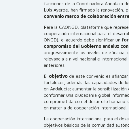
funciones de la Coordinadora Andaluza 
Luis Ayerbe, han firmado la renovación, p
convenio marco de colaboración entre
Para la CAONGD, plataforma que represent
cooperación internacional para el desarro
ONGD), el acuerdo debe significar un
for
compromiso del Gobierno andaluz con e
progresivamente los niveles de eficacia, 
relevancia a nivel nacional e internaciona
anteriores.
El
objetivo
de este convenio es afianzar
fortalecer, además, las capacidades de l
en Andalucía; aumentar la sensibilización
conformar una ciudadanía global informad
comprometida con el desarrollo humano so
en materia de cooperación internacional.
La cooperación internacional para el desa
objetivos básicos de la comunidad autón