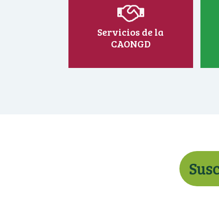
Servicios de la
CAONGD
Susc