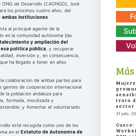
de ONG de Desarrollo (CAONGD), José
ara los próximos cuatro años, del
F
 ambas instituciones
.
a al principal agente de la
Sub
llo en la comunidad autónoma (las
talecimiento y ampliación del
Vo
sa política pública
, y recuperar
calidad, inversión y, en consecuencia,
l que ha llegado a tener en años
Más 
 la colaboración de ambas partes para
Mujere
os gentes de cooperación internacional
promue
 de la población andaluza para
sensib
trata 
a, formada, movilizada y
sector
stenible; y fomentar el voluntariado
31 julio, 2
Cusco:
rrollo está recogida como uno de los
Work4P
oma en el
Estatuto de Autonomía de