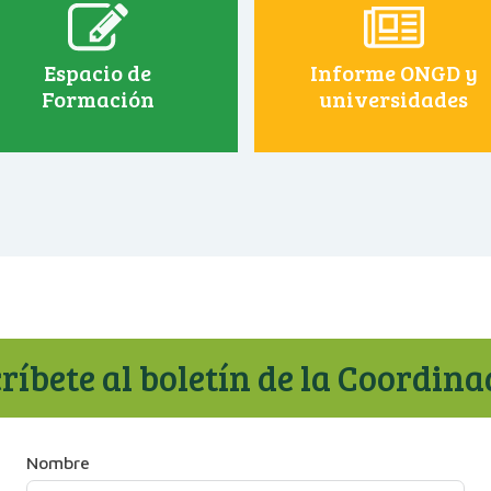
Espacio de
Informe ONGD y
Formación
universidades
ríbete al boletín de la Coordin
Nombre