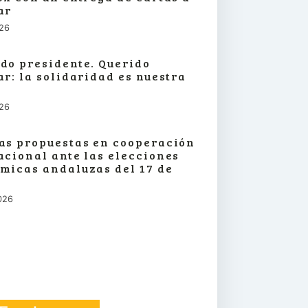
ar
026
do presidente. Querido
ar: la solidaridad es nuestra
026
as propuestas en cooperación
acional ante las elecciones
micas andaluzas del 17 de
026