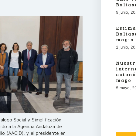
Baltas
9 junio, 2
Estima
Baltas
magia
2 junio, 2
Nuestr
intern
autonó
mayo
5 mayo, 2
iálogo Social y Simplificación
ndo a la Agencia Andaluza de
llo (AACID), y el presidente en