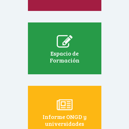
Espacio de
Formación
Informe ONGD y
universidades