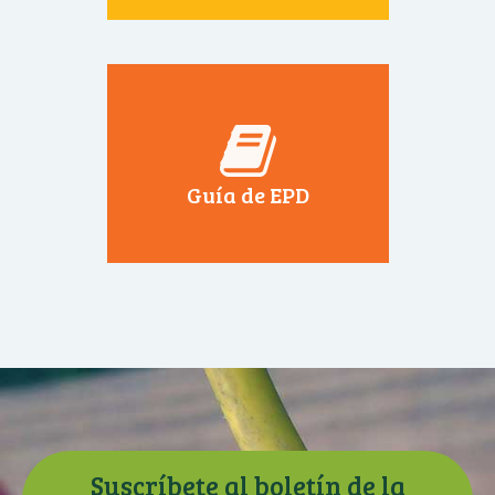
Guía de EPD
Suscríbete al boletín de la