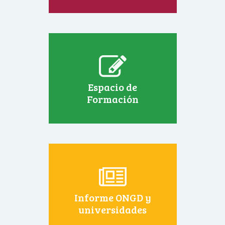
Espacio de
Formación
Informe ONGD y
universidades