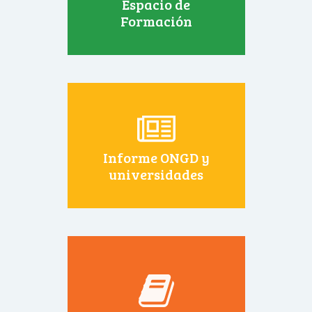
Espacio de
Formación
Informe ONGD y
universidades