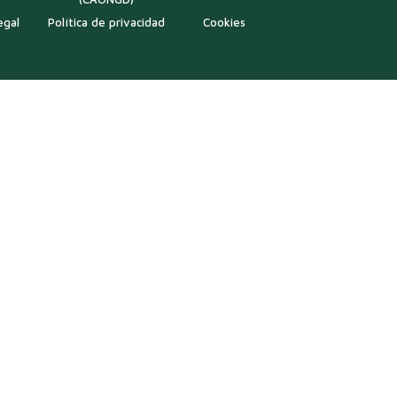
egal
Política de privacidad
Cookies