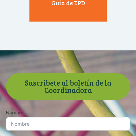
Guía de EPD
Suscríbete al boletín de la
Coordinadora
Nombre