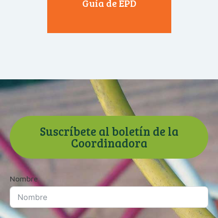
Guía de EPD
Suscríbete al boletín de la
Coordinadora
Nombre