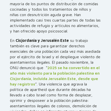
mayoría de los puntos de distribución de comidas
cocinadas y todos los tratamientos de niños y
niñas con desnutrición aguda grave. Han
implementado casi tres cuartas partes de todas las
actividades de refugio y artículos no alimentarios,
y han ofrecido apoyo psicosocial.
En
Cisjordania y Jerusalén Este
su trabajo
también es clave para garantizar derechos
esenciales de una población cada vez más asediada
por el ejército de Israel y el despliegue violento de
asentamientos ilegales. El pasado noviembre, la
ONU denunció que “
2025 se ha convertido en el
año más violento para la población palestina en
Cisjordania, incluida Jerusalén Este, desde que
hay registros
”. Una violencia que agrava la
política de apartheid que durante décadas ha
llevado a cabo Israel como forma de desplazar,
oprimir y desposeer a la población palestina:
asentamientos ilegales de colonos, demolición de