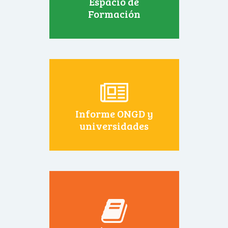
Espacio de
Formación
Informe ONGD y
universidades