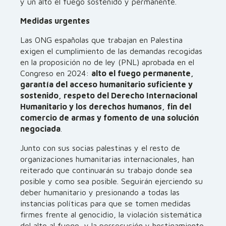
y un alto el fuego sostenido y permanente.
Medidas urgentes
Las ONG españolas que trabajan en Palestina
exigen el cumplimiento de las demandas recogidas
en la proposición no de ley (PNL) aprobada en el
Congreso en 2024:
alto el fuego permanente,
garantía del acceso humanitario suficiente y
sostenido, respeto del Derecho Internacional
Humanitario y los derechos humanos, fin del
comercio de armas y fomento de una solución
negociada
.
Junto con sus socias palestinas y el resto de
organizaciones humanitarias internacionales, han
reiterado que continuarán su trabajo donde sea
posible y como sea posible. Seguirán ejerciendo su
deber humanitario y presionando a todas las
instancias políticas para que se tomen medidas
firmes frente al genocidio, la violación sistemática
del alto al fuego, y la persecución y hostigamiento