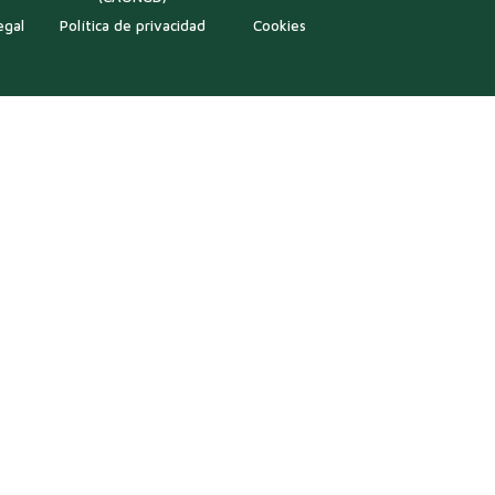
egal
Política de privacidad
Cookies