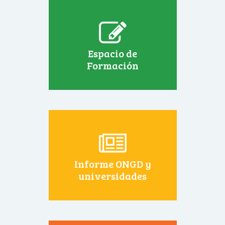
Espacio de
Formación
Informe ONGD y
universidades