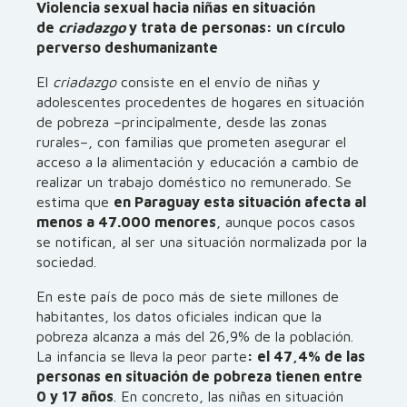
Violencia sexual hacia niñas en situación
de
criadazgo
y trata de personas: un círculo
perverso deshumanizante
El
criadazgo
consiste en el envío de niñas y
adolescentes procedentes de hogares en situación
de pobreza –principalmente, desde las zonas
rurales–, con familias que prometen asegurar el
acceso a la alimentación y educación a cambio de
realizar un trabajo doméstico no remunerado. Se
estima que
en Paraguay esta situación afecta al
menos a 47.000 menores
, aunque pocos casos
se notifican, al ser una situación normalizada por la
sociedad.
En este país de poco más de siete millones de
habitantes, los datos oficiales indican que la
pobreza alcanza a más del 26,9% de la población.
La infancia se lleva la peor parte
: el 47,4% de las
personas en situación de pobreza tienen entre
0 y 17 años
. En concreto, las niñas en situación