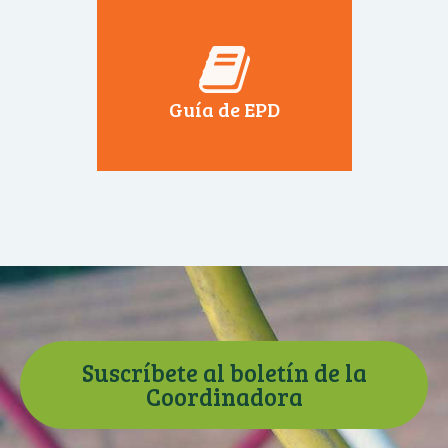
Guía de EPD
Suscríbete al boletín de la
Coordinadora