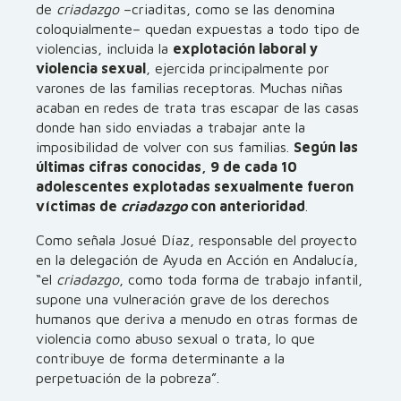
de
criadazgo
–criaditas, como se las denomina
coloquialmente– quedan expuestas a todo tipo de
violencias, incluida la
explotación laboral y
violencia sexual
, ejercida principalmente por
varones de las familias receptoras. Muchas niñas
acaban en redes de trata tras escapar de las casas
donde han sido enviadas a trabajar ante la
imposibilidad de volver con sus familias.
Según las
últimas cifras conocidas, 9 de cada 10
adolescentes explotadas sexualmente fueron
víctimas de
criadazgo
con anterioridad
.
Como señala Josué Díaz, responsable del proyecto
en la delegación de Ayuda en Acción en Andalucía,
“el
criadazgo
, como toda forma de trabajo infantil,
supone una vulneración grave de los derechos
humanos que deriva a menudo en otras formas de
violencia como abuso sexual o trata, lo que
contribuye de forma determinante a la
perpetuación de la pobreza”.