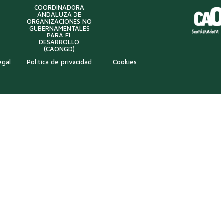
COORDINADORA
ANDALUZA DE
ORGANIZACIONES NO
GUBERNAMENTALES
PARA EL
DESARROLLO
(CAONGD)
egal
Política de privacidad
Cookies