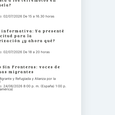
uela?
io: 02/07/2026 De 15 a 16.30 horas
 informativa: Ya presenté
icitud para la
rización ¿y ahora qué?
io: 02/07/2026 De 18 a 20 horas
o Sin Fronteras: voces de
nas migrantes
igrante y Refugiada y Alianza por la
d
io: 24/06/2026 8:00 p. m. (España) 1:00 p.
américa)