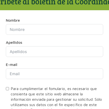
ríbete al boletín de la Coordin
Nombre
Apellidos
E-mail
Para cumplimentar el fomulario, es necesario que
consienta que este sitio web almacene la
información enviada para gestionar su solicitud. Sólo
utilizamos sus datos con el fin específico de este