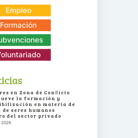
Empleo
Formación
ubvenciones
oluntariado
icias
res en Zona de Conﬂicto
ueve la formación y
ibilización en materia de
a de seres humanos
ro del sector privado
o, 2026