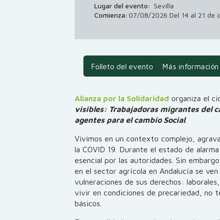
Lugar del evento:
Sevilla
Comienza:
07/08/2026 Del 14 al 21 de 
Folleto del evento
Más información
Alianza por la Solidaridad
organiza el ci
visibles: Trabajadoras migrantes del 
agentes para el cambio Social
.
Vivimos en un contexto complejo, agrava
la COVID 19. Durante el estado de alarma 
esencial por las autoridades. Sin embargo
en el sector agrícola en Andalucía se ve
vulneraciones de sus derechos: laborales
vivir en condiciones de precariedad, no t
básicos.