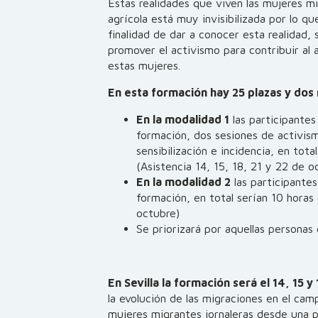
Estas realidades que viven las mujeres m
agrícola está muy invisibilizada por lo qu
finalidad de dar a conocer esta realidad, 
promover el activismo para contribuir al 
estas mujeres.
En esta formación hay 25 plazas y dos
En la modalidad 1
las participantes
formación, dos sesiones de activism
sensibilización e incidencia, en tot
(Asistencia 14, 15, 18, 21 y 22 de o
En la modalidad 2
las participantes
formación, en total serían 10 horas
octubre)
Se priorizará por aquellas personas 
En Sevilla la formación será el 14, 15 
la evolución de las migraciones en el cam
mujeres migrantes jornaleras desde una p