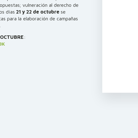
ropuestas; vulneración al derecho de
os días
21 y 22 de octubre
se
tas para la elaboración de campañas
.
E OCTUBRE
:
BK