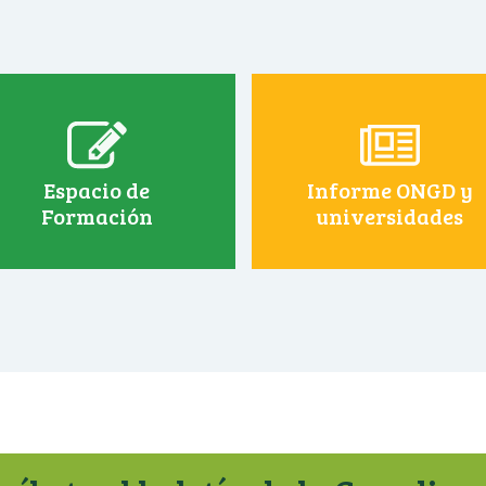
Espacio de
Informe ONGD y
Formación
universidades