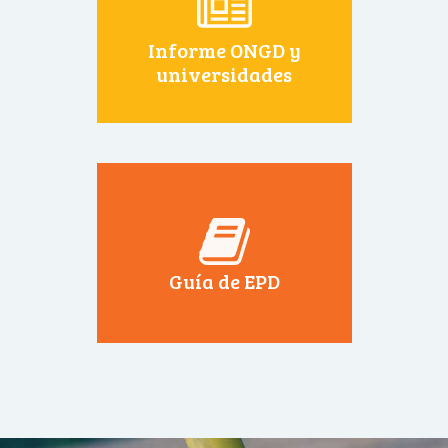
Informe ONGD y
universidades
Guía de EPD