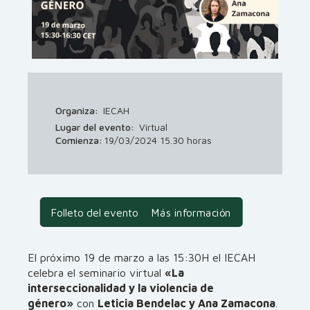
Organiza:
IECAH
Lugar del evento:
Virtual
Comienza:
19/03/2024 15.30 horas
Folleto del evento
Más información
El próximo 19 de marzo a las 15:30H el IECAH
celebra el seminario virtual
«La
interseccionalidad y la violencia de
género»
con
Leticia Bendelac y Ana Zamacona
.