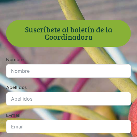
Suscríbete al boletín de la
Coordinadora
Nombre
Apellidos
E-mail