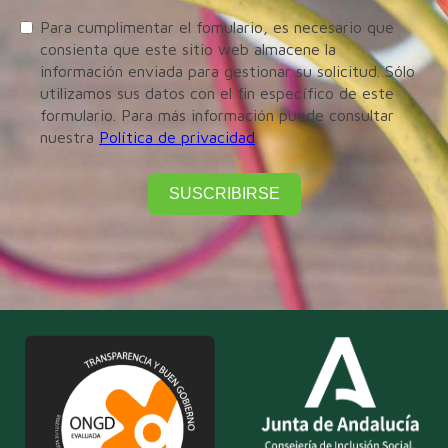
Para cumplimentar el fomulario, es necesario que
consienta que este sitio web almacene la
información enviada para gestionar su solicitud. Sólo
utilizamos sus datos con el fin específico de este
formulario. Para más información puede consultar
nuestra
Política de privacidad
SUSCRIBIRSE