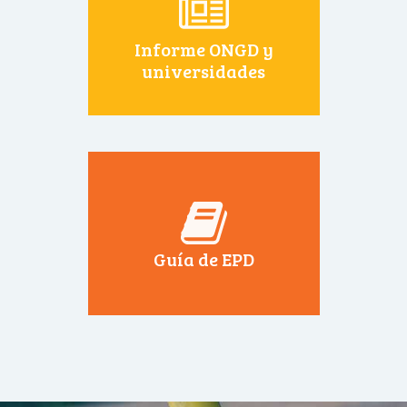
Informe ONGD y
universidades
Guía de EPD