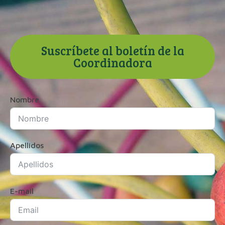
Suscríbete al boletín de la
Coordinadora
Nombre
Apellidos
E-mail