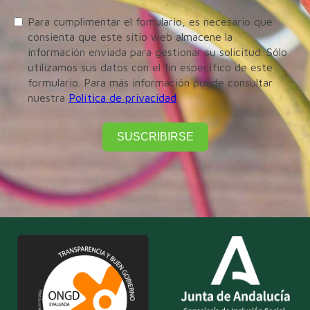
Para cumplimentar el fomulario, es necesario que
consienta que este sitio web almacene la
información enviada para gestionar su solicitud. Sólo
utilizamos sus datos con el fin específico de este
formulario. Para más información puede consultar
nuestra
Política de privacidad
SUSCRIBIRSE