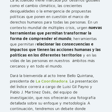
La actualidad viene marcada por desafíos globales
como el cambio climático, las crecientes
desigualdades o la emergencia de propuestas
políticas que ponen en cuestión el marco de
derechos humanos para todas las personas. En un
contexto mundial de múltiples crisis, urgen
nuevas
herramientas que permitan transformar la
forma de comprender el mundo
; herramientas
que permitan r
elacionar las consecuencias e
impactos que tienen las acciones humanas y las
políticas en los diferentes territorios
y en las
vidas de las personas en nuestros ámbitos más
cercanos y en todo el mundo.
Dará la bienvenida al acto Irene Bello Quintana,
presidenta de
La Coordinadora
. La presentación
del Índice correrá a cargo de Luisi Gil Payno y
Pablo J. Martínez Osés, del equipo de
investigación, que nos ofrecerán una fotografía
detallada sobre su enfoque y metodología. A
continuación, tendremos un debate donde