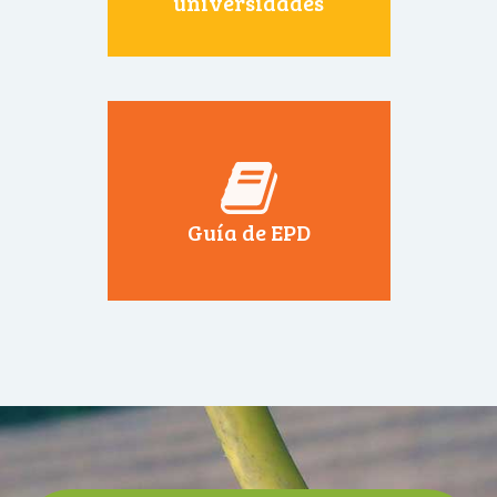
universidades
Guía de EPD