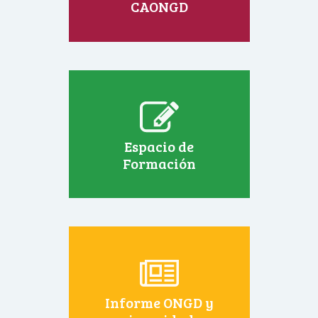
CAONGD
Espacio de
Formación
Informe ONGD y