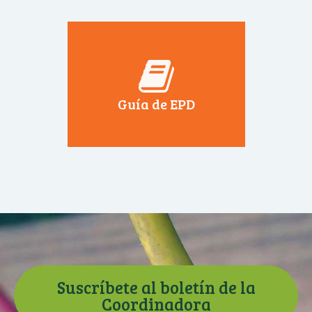
Guía de EPD
Suscríbete al boletín de la
Coordinadora