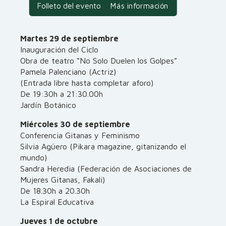
Folleto del evento
Más información
Martes 29 de septiembre
Inauguración del Ciclo
Obra de teatro “No Solo Duelen los Golpes”
Pamela Palenciano (Actriz)
(Entrada libre hasta completar aforo)
De 19:30h a 21:30.00h
Jardín Botánico
Miércoles 30 de septiembre
Conferencia Gitanas y Feminismo
Silvia Agüero (Pikara magazine, gitanizando el
mundo)
Sandra Heredia (Federación de Asociaciones de
Mujeres Gitanas, Fakali)
De 18.30h a 20.30h
La Espiral Educativa
Jueves 1 de octubre