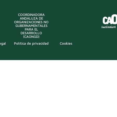
COORDINADORA
ANDALUZA DE
ORGANIZACIONES NO
GUBERNAMENTALES
PARA EL
DESARROLLO
(CAONGD)
egal
Política de privacidad
Cookies