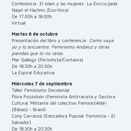
Conferencia: El Islam y las mujeres: La Encrucijada
Najat el Hachmi (Escritora)
De 17.00h a 18.00h
Virtual
Martes 6 de octubre
Presentación del libro y conferencia:
Como vaya
yo y lo encuentre. Feminismo Andaluz y otras
prendas que tú no veías
.
Mar Gallego (Periodista/Contaora)
De 18.30h a 20.30h
La Espiral Educativa
Miércoles 7 de septiembre
Taller Feminismo Decolonial
Flora Pozzobón (Feminista Antirracista y Gestora
Cultural. Militante del colectivo FeministAlde!
(Bilbao) - Brasil)
Cony Carranza (Educadora Popular Feminista - El
Salvador)
De 18.30h a 20.30h