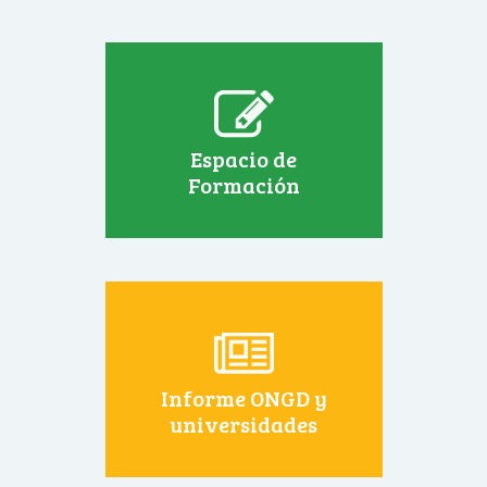
Espacio de
Formación
Informe ONGD y
universidades