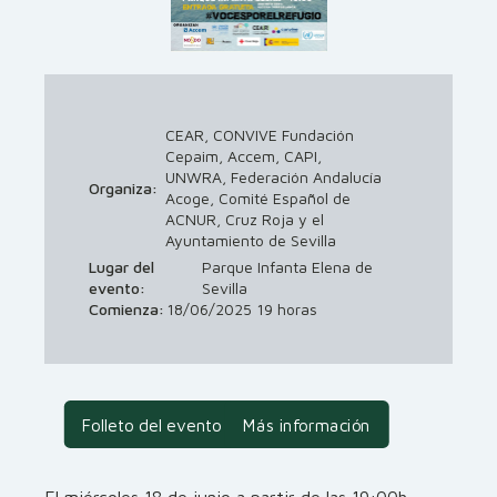
CEAR, CONVIVE Fundación
Cepaim, Accem, CAPI,
UNWRA, Federación Andalucía
Organiza:
Acoge, Comité Español de
ACNUR, Cruz Roja y el
Ayuntamiento de Sevilla
Lugar del
Parque Infanta Elena de
evento:
Sevilla
Comienza:
18/06/2025 19 horas
Folleto del evento
Más información