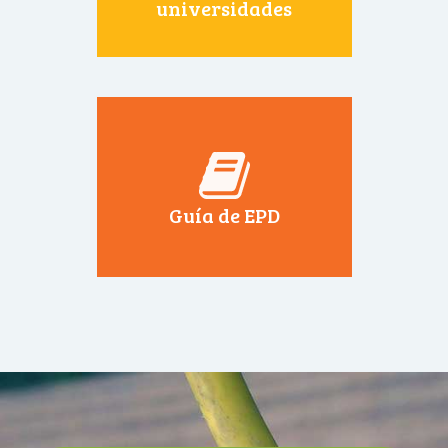
universidades
Guía de EPD