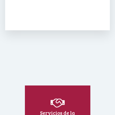
Servicios de la