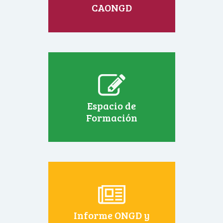
CAONGD
Espacio de
Formación
Informe ONGD y