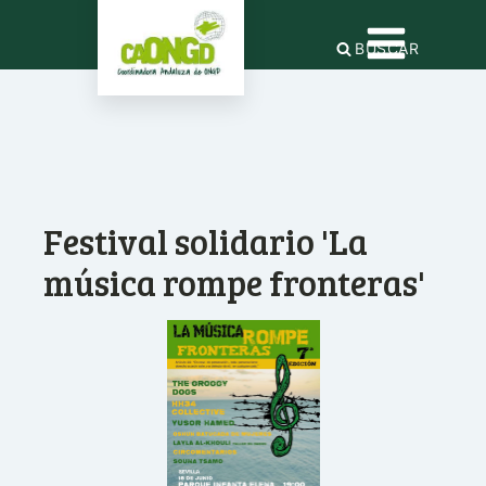
BUSCAR
Festival solidario 'La
música rompe fronteras'