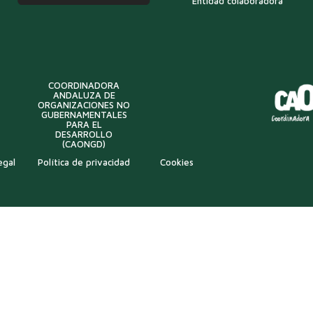
Entidad colaboradora
COORDINADORA
ANDALUZA DE
ORGANIZACIONES NO
GUBERNAMENTALES
PARA EL
DESARROLLO
(CAONGD)
egal
Política de privacidad
Cookies