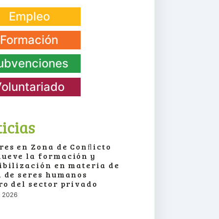
Empleo
Formación
ubvenciones
oluntariado
icias
res en Zona de Conﬂicto
ueve la formación y
ibilización en materia de
a de seres humanos
ro del sector privado
o, 2026