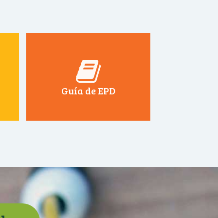
Guía de EPD