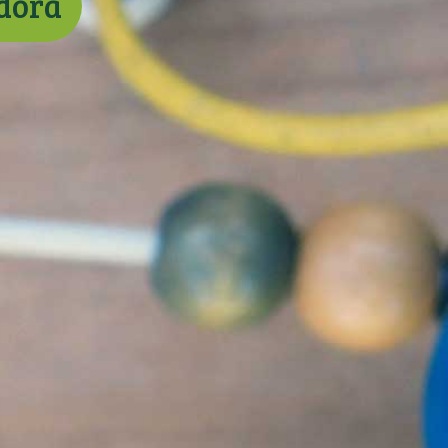
adora