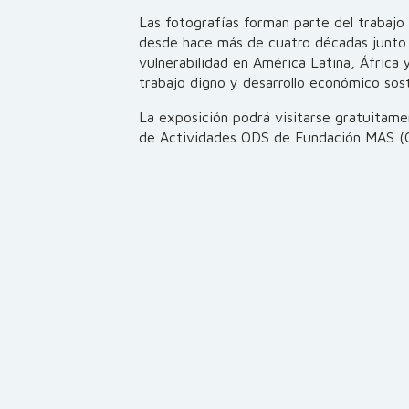
Las fotografías forman parte del trabaj
desde hace más de cuatro décadas junto
vulnerabilidad en América Latina, África
trabajo digno y desarrollo económico sost
La exposición podrá visitarse gratuitamen
de Actividades ODS de Fundación MAS (C/ 