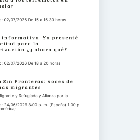
uela?
io: 02/07/2026 De 15 a 16.30 horas
 informativa: Ya presenté
icitud para la
rización ¿y ahora qué?
io: 02/07/2026 De 18 a 20 horas
o Sin Fronteras: voces de
nas migrantes
igrante y Refugiada y Alianza por la
d
io: 24/06/2026 8:00 p. m. (España) 1:00 p.
américa)