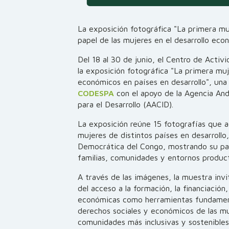
La exposición fotográfica "La primera mujer
papel de las mujeres en el desarrollo eco
Del 18 al 30 de junio, el Centro de Act
la exposición fotográfica "La primera mu
económicos en países en desarrollo", un
CODESPA
con el apoyo de la Agencia And
para el Desarrollo (AACID).
La exposición reúne 15 fotografías que ac
mujeres de distintos países en desarrollo
Democrática del Congo, mostrando su pa
familias, comunidades y entornos product
A través de las imágenes, la muestra invi
del acceso a la formación, la financiació
económicas como herramientas fundamenta
derechos sociales y económicos de las mu
comunidades más inclusivas y sostenibles