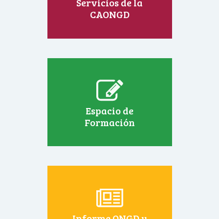
Servicios de la
CAONGD
Espacio de
Formación
Informe ONGD y