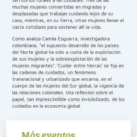
territorios rurales a las ciudades. Tres de las
muchas mujeres convertidas en migradas y
desplazadas que trabajan cuidando lejos de su
casa, mientras, en su tierra, otras mujeres llenan el
vacío cotidiano para sostener allí la vida.
Como analiza Camila Esguerra, investigadora
colombiana, “el supuesto desarrollo de los países
del Norte global ha sido a costa de la explotación
de sus mujeres y la sobreexplotación de las
mujeres migrantes”. ‘Cuidar entre tierras’ se fija en
las cadenas de cuidados, un fenómeno
transnacional y urbanizado que encarna, en el
cuerpo de las mujeres del Sur global, la vigencia de
las relaciones coloniales. Una reflexión sobre el
papel, tan imprescindible como invisibilizado, de los
cuidados en la economía global.
Más eventos