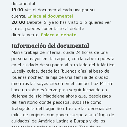
documental
19:10
Ver el documental cada una por su
cuenta.
Enlace al documental
20:00
Debate. Si ya lo has visto o lo quieres ver
antes, puedes conectarte al debate
directamente.
Enlace al debate
Información del documental
María trabaja de interna, cuida 24 horas de una
persona mayor en Tarragona, con la cabeza puesta
en el cuidado de su padre al otro lado del Atlántico.
Lucelly cuida, desde los ‘buenos días’ al beso de
‘buenas noches’, la hija de una familia de ciudad,
mientras las suyas crecen en el campo. Luz Miriam
hace un sobreesfuerzo para seguir luchando en
defensa del río Magdalena ahora que, desplazada
del territorio donde pescaba, subsiste como
trabajadora del hogar. Son tres de las decenas de
miles de mujeres que ponen cuerpo a una ‘fuga de
cuidados’ de América Latina a Europa y de los