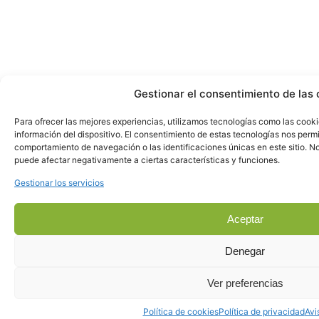
Gestionar el consentimiento de las 
Para ofrecer las mejores experiencias, utilizamos tecnologías como las cook
información del dispositivo. El consentimiento de estas tecnologías nos perm
comportamiento de navegación o las identificaciones únicas en este sitio. No 
puede afectar negativamente a ciertas características y funciones.
Gestionar los servicios
Aceptar
Denegar
Ver preferencias
Política de cookies
Política de privacidad
Avi