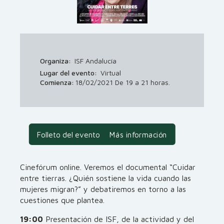
Organiza:
ISF Andalucía
Lugar del evento:
Virtual
Comienza:
18/02/2021 De 19 a 21 horas.
Folleto del evento
Más información
Cinefórum online. Veremos el documental “Cuidar
entre tierras. ¿Quién sostiene la vida cuando las
mujeres migran?” y debatiremos en torno a las
cuestiones que plantea.
19:00
Presentación de ISF, de la actividad y del