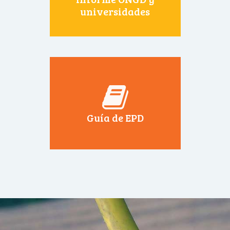
universidades
Guía de EPD