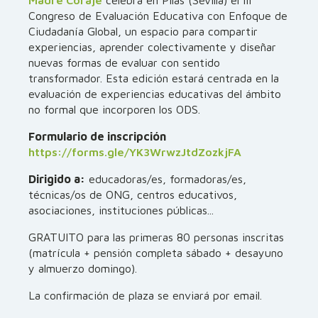
Madre Coraje
celebra en Pilas (Sevilla) el III
Congreso de Evaluación Educativa con Enfoque de
Ciudadanía Global, un espacio para compartir
experiencias, aprender colectivamente y diseñar
nuevas formas de evaluar con sentido
transformador. Esta edición estará centrada en la
evaluación de experiencias educativas del ámbito
no formal que incorporen los ODS.
Formulario de inscripción
https://forms.gle/YK3WrwzJtdZozkjFA
Dirigido a:
educadoras/es, formadoras/es,
técnicas/os de ONG, centros educativos,
asociaciones, instituciones públicas...
GRATUITO para las primeras 80 personas inscritas
(matrícula + pensión completa sábado + desayuno
y almuerzo domingo).
La confirmación de plaza se enviará por email.