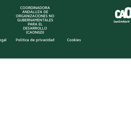
COORDINADORA
ANDALUZA DE
ORGANIZACIONES NO
GUBERNAMENTALES
PARA EL
DESARROLLO
(CAONGD)
egal
Política de privacidad
Cookies