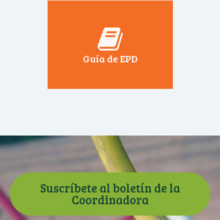
Guía de EPD
Suscríbete al boletín de la
Coordinadora