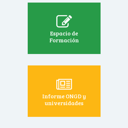
Espacio de
Formación
Informe ONGD y
universidades