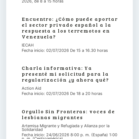
2026, de 8 a 15 horas
Encuentro: ¿Cómo puede aportar
el sector privado español a la
respuesta a los terremotos en
Venezuela?
IECAH
Fecha inicio: 02/07/2026 De 15 a 16.30 horas
Charla informativa: Ya
presenté mi solicitud para la
regularización ¿y ahora qué?
Action Aid
Fecha inicio: 02/07/2026 De 18 a 20 horas
Orgullo Sin Fronteras: voces de
lesbianas migrantes
Artemisa Migrante y Refugiada y Alianza por la
Solidaridad
Fecha inicio: 24/06/2026 8:00 p. m. (España) 1:00
p. m. (Centroamérica)