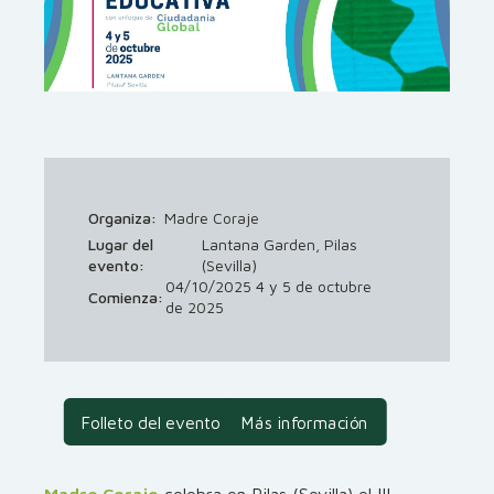
Organiza:
Madre Coraje
Lugar del
Lantana Garden, Pilas
evento:
(Sevilla)
04/10/2025 4 y 5 de octubre
Comienza:
de 2025
Folleto del evento
Más información