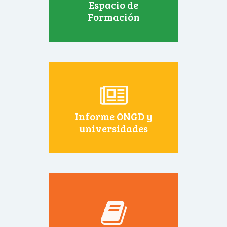
Espacio de
Formación
Informe ONGD y
universidades