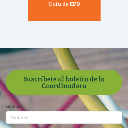
Guía de EPD
Suscríbete al boletín de la
Coordinadora
Nombre