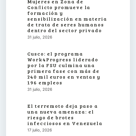
Mujeres en Zona de
Conﬂicto promueve la
formación y
sensibilización en materia
de trata de seres humanos
dentro del sector privado
31 julio, 2026
Cusco: el programa
Work4Progress liderado
por la FSU culmina una
primera fase con más de
240 mil euros en ventas y
196 empleos
31 julio, 2026
El terremoto deja paso a
una nueva amenaza: el
riesgo de brotes
infecciosos en Venezuela
17 julio, 2026