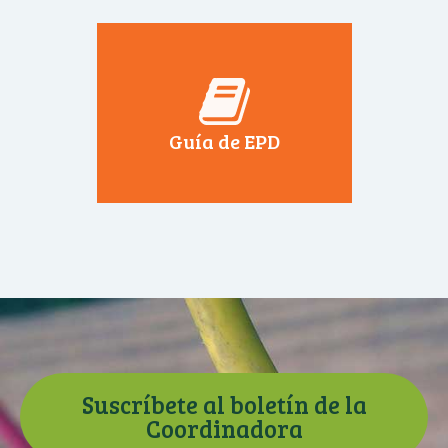
Guía de EPD
Suscríbete al boletín de la
Coordinadora