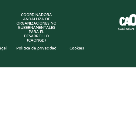
COORDINADORA
ANDALUZA DE
ORGANIZACIONES NO
GUBERNAMENTALES
PARA EL
DESARROLLO
(CAONGD)
egal
Política de privacidad
Cookies