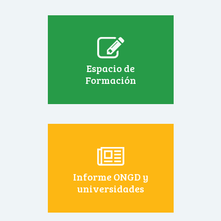
Espacio de
Formación
Informe ONGD y
universidades