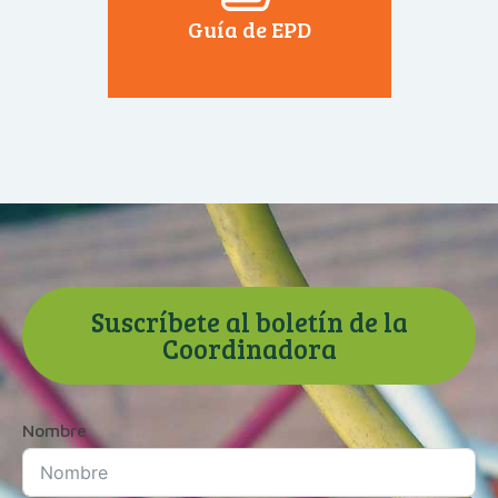
Guía de EPD
Suscríbete al boletín de la
Coordinadora
Nombre