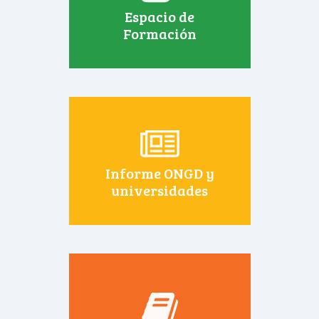
Espacio de
Formación
Informe ONGD y
universidades