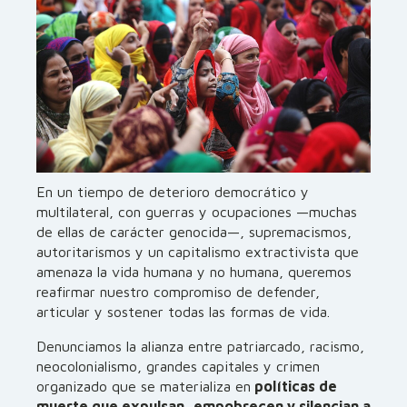
En un tiempo de deterioro democrático y
multilateral, con guerras y ocupaciones —muchas
de ellas de carácter genocida—, supremacismos,
autoritarismos y un capitalismo extractivista que
amenaza la vida humana y no humana, queremos
reafirmar nuestro compromiso de defender,
articular y sostener todas las formas de vida.
Denunciamos la alianza entre patriarcado, racismo,
neocolonialismo, grandes capitales y crimen
organizado que se materializa en
políticas de
muerte que expulsan, empobrecen y silencian a