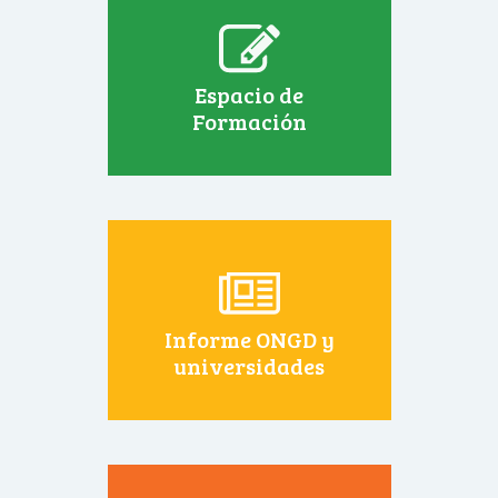
Espacio de
Formación
Informe ONGD y
universidades