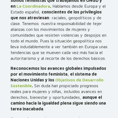
Somos feministas que trabajamos en ONGD y
en
La Coordinadora
.
Hablamos desde Europa y el
Estado español,
conscientes de los privilegios
que nos atraviesan
: raciales, geopolíticos y de
clase. Tenemos nuestra responsabilidad de tejer
alianzas con los movimientos de mujeres y
comunidades que resisten violencias y despojos en
todo el mundo. Pues la situación geopolítica nos
lleva indudablemente a ver también en Europa unas
tendencias que se mueven cada vez más hacia el
autoritarismo y al recorte de los derechos básicos.
Reconocemos los avances globales impulsados
por el movimiento feminista, el sistema de
Naciones Unidas y los
Objetivos de Desarrollo
Sostenible
.
Sin duda han propiciado progresos
reales para mujeres y niñas, incluidos avances en
derechos, bienestar y oportunidades,
aunque el
camino hacia la igualdad plena sigue siendo una
tarea inacabada
.