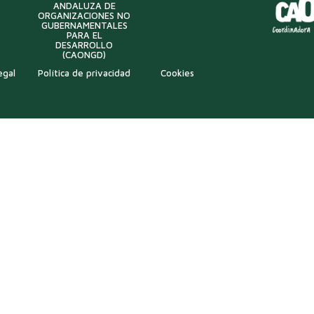
ANDALUZA DE
ORGANIZACIONES NO
GUBERNAMENTALES
PARA EL
DESARROLLO
(CAONGD)
egal
Política de privacidad
Cookies