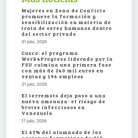
Mujeres en Zona de Conﬂicto
promueve la formación y
sensibilización en materia de
trata de seres humanos dentro
del sector privado
31 julio, 2026
Cusco: el programa
Work4Progress liderado por la
FSU culmina una primera fase
con más de 240 mil euros en
ventas y 196 empleos
31 julio, 2026
El terremoto deja paso a una
nueva amenaza: el riesgo de
brotes infecciosos en
Venezuela
17 julio, 2026
El 63% del alumnado de las
acciones formativas de CIC