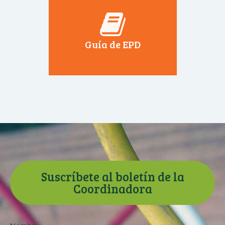
Guía de EPD
Suscríbete al boletín de la
Coordinadora