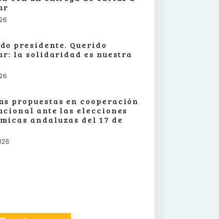
ar
026
do presidente. Querido
ar: la solidaridad es nuestra
026
as propuestas en cooperación
acional ante las elecciones
micas andaluzas del 17 de
026