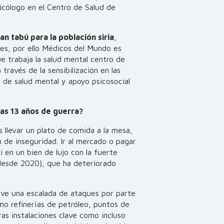
icólogo en el Centro de Salud de
an tabú para la población siria
,
es, por ello Médicos del Mundo es
e trabaja la salud mental centro de
 través de la sensibilización en las
 de salud mental y apoyo psicosocial
ras 13 años de guerra?
 llevar un plato de comida a la mesa,
n de inseguridad. Ir al mercado o pagar
 en un bien de lujo con la fuerte
 desde 2020), que ha deteriorado
ive una escalada de ataques por parte
mo refinerías de petróleo, puntos de
ras instalaciones clave como incluso