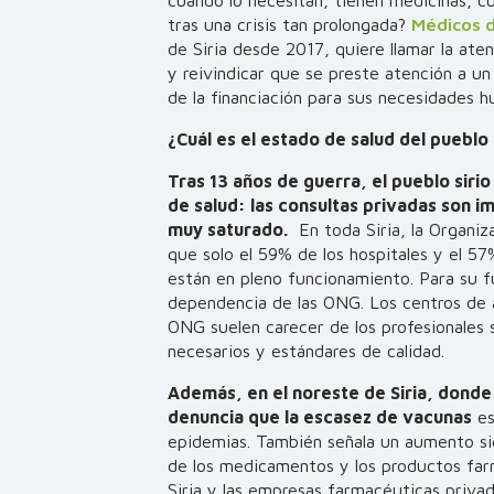
tras una crisis tan prolongada?
Médicos 
de Siria desde 2017, quiere llamar la ate
y reivindicar que se preste atención a un
de la financiación para sus necesidades h
¿Cuál es el estado de salud del pueblo 
Tras 13 años de guerra, el pueblo sirio
de salud: las consultas privadas son i
muy saturado.
En toda Siria, la Organiz
que
solo el 59% de los hospitales y el 57
están en pleno funcionamiento
. Para su 
dependencia de las ONG. Los centros de a
ONG suelen carecer de los profesionales s
necesarios y estándares de calidad.
Además, en el noreste de Siria, donde
denuncia que la escasez de vacunas
es
epidemias. También señala un aumento sig
de los medicamentos y los productos fa
Siria y las empresas farmacéuticas privad