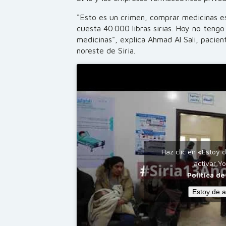
“Esto es un crimen, comprar medicinas es
cuesta 40.000 libras sirias. Hoy no teng
medicinas", explica Ahmad Al Sali, pacien
noreste de Siria.
Haz clic en «Estoy 
activar Y
Política de
Estoy de 