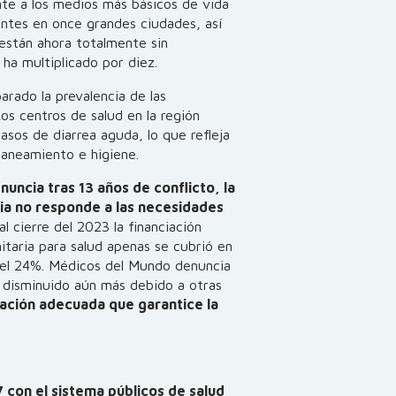
te a los medios más básicos de vida
antes en once grandes ciudades, así
están ahora totalmente sin
 ha multiplicado por diez.
arado la prevalencia de las
os centros de salud en la región
asos de diarrea aguda, lo que refleja
 saneamiento e higiene.
uncia tras 13 años de conflicto, la
ria no responde a las necesidades
 cierre del 2023 la financiación
taria para salud apenas se cubrió en
 el 24%.
Médicos del Mundo denuncia
a disminuido aún más debido a otras
iación adecuada que garantice la
con el sistema públicos de salud