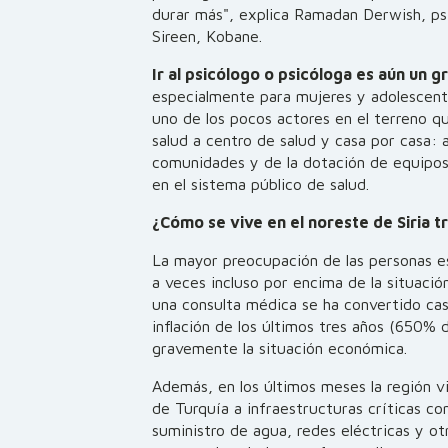
durar más", explica Ramadan Derwish, ps
Sireen, Kobane.
Ir al psicólogo o psicóloga es aún un gr
especialmente para mujeres y adolescent
uno de los pocos actores en el terreno qu
salud a centro de salud y casa por casa: a
comunidades y de la dotación de equipos
en el sistema público de salud.
¿Cómo se vive en el noreste de Siria t
La mayor preocupación de las personas es
a veces incluso por encima de la situació
una consulta médica se ha convertido casi
inflación de los últimos tres años (650%
gravemente la situación económica.
Además, en los últimos meses la región v
de Turquía a infraestructuras críticas co
suministro de agua, redes eléctricas y ot