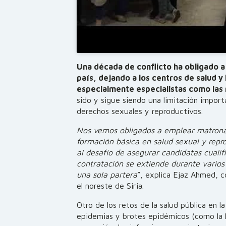
Una década de conflicto ha obligado a
país, dejando a los centros de salud y
especialmente especialistas como las
sido y sigue siendo una limitación import
derechos sexuales y reproductivos.
Nos vemos obligados a emplear matronas
formación básica en salud sexual y repr
al desafío de asegurar candidatas cualif
contratación se extiende durante varios 
una sola partera
”, explica Ejaz Ahmed, 
el noreste de Siria.
Otro de los retos de la salud pública en la
epidemias y brotes epidémicos (como la le