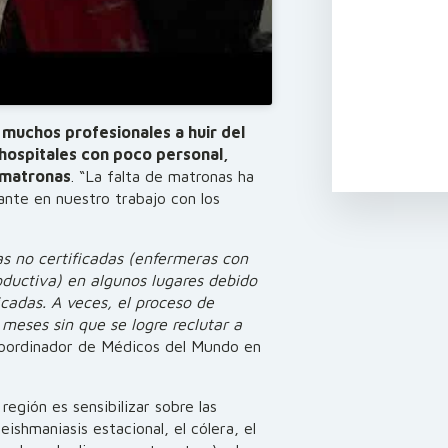
 muchos profesionales a huir del
 hospitales con poco personal,
 matronas
.
“La falta de matronas ha
ante en nuestro trabajo con los
 no certificadas (enfermeras con
oductiva) en algunos lugares debido
icadas. A veces, el proceso de
meses sin que se logre reclutar a
coordinador de Médicos del Mundo en
 región es sensibilizar sobre las
ishmaniasis estacional, el cólera, el