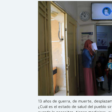
13 años de guerra, de muerte, desplazamie
¿Cuál es el estado de salud del pueblo si
cuando lo necesitan, tienen medicinas, cu