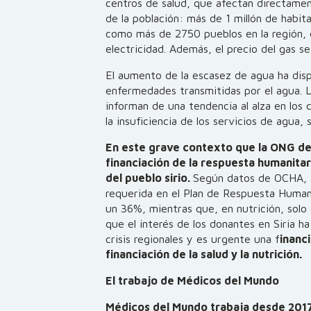
centros de salud, que afectan directamen
de la población: más de 1 millón de habit
como más de 2750 pueblos en la región, 
electricidad. Además, el precio del gas se
El aumento de la escasez de agua ha disp
enfermedades transmitidas por el agua. L
informan de una tendencia al alza en los c
la insuficiencia de los servicios de agua,
En este grave contexto que la ONG den
financiación de la respuesta humanita
del pueblo sirio.
Según datos de OCHA, al
requerida en
el Plan de Respuesta Humani
un 36%, mientras que, en nutrición, solo
que el interés de los donantes en Siria h
crisis regionales y
es urgente una f
inanc
financiación de la salud y la nutrición.
El trabajo de Médicos del Mundo
Médicos del Mundo trabaja desde 2017 