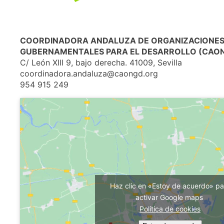
COORDINADORA ANDALUZA DE ORGANIZACIONES
GUBERNAMENTALES PARA EL DESARROLLO (CAON
C/ León XIII 9, bajo derecha. 41009, Sevilla
coordinadora.andaluza@caongd.org
954 915 249
Haz clic en «Estoy de acuerdo» pa
activar Google maps
Política de cookies