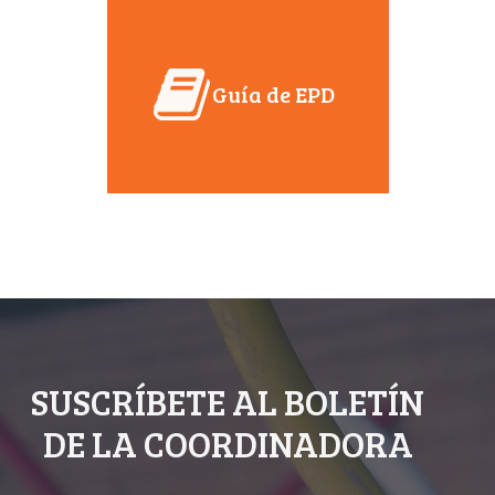
Guía de EPD
SUSCRÍBETE AL BOLETÍN
DE LA COORDINADORA