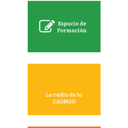
Espacio de
Formación
La radio de la
CAONGD