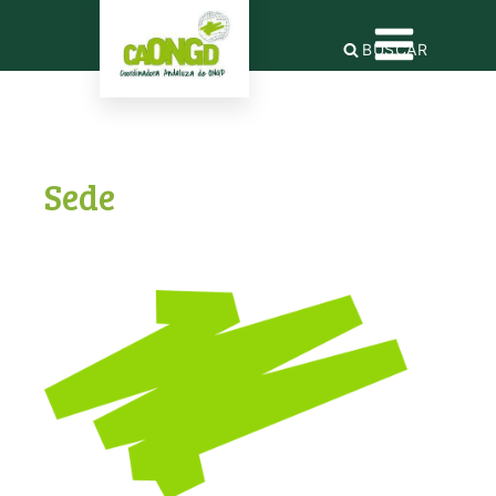
BUSCAR
Sede