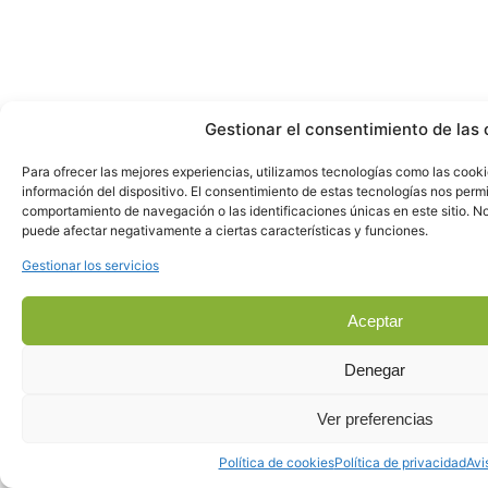
Gestionar el consentimiento de las 
Para ofrecer las mejores experiencias, utilizamos tecnologías como las cook
información del dispositivo. El consentimiento de estas tecnologías nos perm
comportamiento de navegación o las identificaciones únicas en este sitio. No 
puede afectar negativamente a ciertas características y funciones.
Gestionar los servicios
Aceptar
Denegar
Ver preferencias
Política de cookies
Política de privacidad
Avi