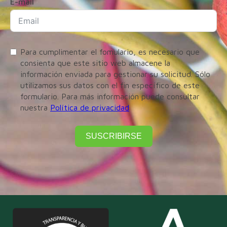
E-mail
Para cumplimentar el fomulario, es necesario que
consienta que este sitio web almacene la
información enviada para gestionar su solicitud. Sólo
utilizamos sus datos con el fin específico de este
formulario. Para más información puede consultar
nuestra
Política de privacidad
SUSCRIBIRSE