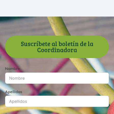
Suscríbete al boletín de la
Coordinadora
Nombre
Apellidos