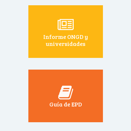
Informe ONGD y
universidades
Guía de EPD