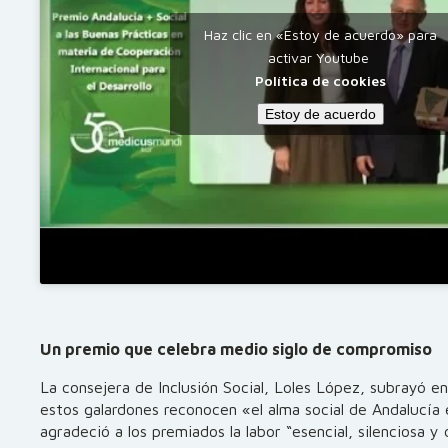
Haz clic en «Estoy de acuerdo» para
activar Youtube
Política de cookies
Estoy de acuerdo
Un premio que celebra medio siglo de compromiso
La consejera de Inclusión Social, Loles López, subrayó e
estos galardones reconocen «el alma social de Andalucía
agradeció a los premiados la labor “esencial, silenciosa y