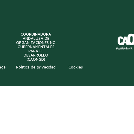
COORDINADORA
ANDALUZA DE
ORGANIZACIONES NO
GUBERNAMENTALES
PARA EL
DESARROLLO
(CAONGD)
egal
Política de privacidad
Cookies