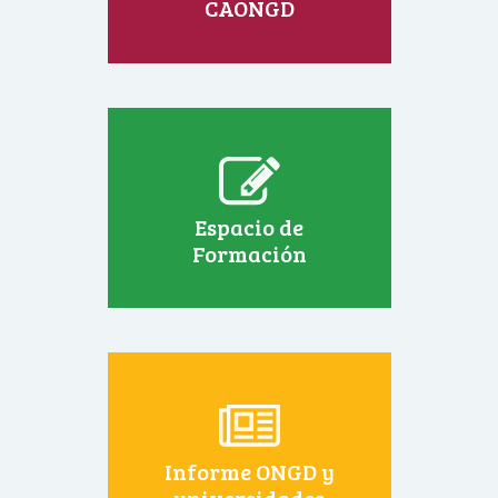
CAONGD
Espacio de
Formación
Informe ONGD y