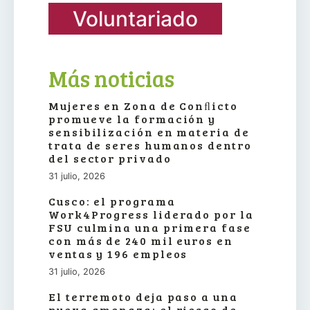
Voluntariado
Más noticias
Mujeres en Zona de Conﬂicto
promueve la formación y
sensibilización en materia de
trata de seres humanos dentro
del sector privado
31 julio, 2026
Cusco: el programa
Work4Progress liderado por la
FSU culmina una primera fase
con más de 240 mil euros en
ventas y 196 empleos
31 julio, 2026
El terremoto deja paso a una
nueva amenaza: el riesgo de