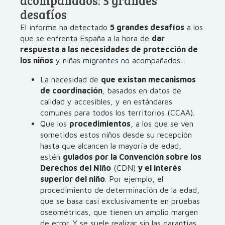
acompañados: 5 grandes
desafíos
El informe ha detectado
5 grandes desafíos
a los
que se enfrenta España a la hora de
dar
respuesta a las necesidades de protección de
los niños
y niñas migrantes no acompañados:
La necesidad de
que existan mecanismos
de coordinación
, basados en datos de
calidad y accesibles, y en estándares
comunes para todos los territorios (CCAA).
Que los
procedimientos
, a los que se ven
sometidos estos niños desde su recepción
hasta que alcancen la mayoría de edad,
estén
guiados por la Convención sobre los
Derechos del Niño
(CDN)
y el interés
superior del niño
. Por ejemplo, el
procedimiento de determinación de la edad,
que se basa casi exclusivamente en pruebas
oseométricas, que tienen un amplio margen
de error. Y se suele realizar sin las garantías