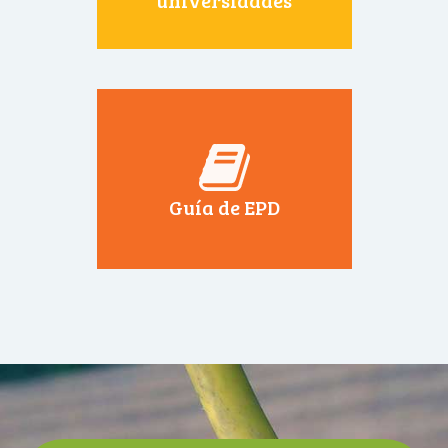
universidades
Guía de EPD