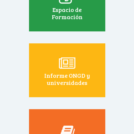
Espacio de
Formación
Informe ONGD y
universidades