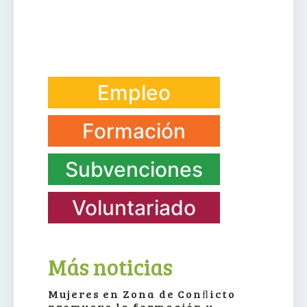
Empleo
Formación
Subvenciones
Voluntariado
Más noticias
Mujeres en Zona de Conﬂicto
promueve la formación y