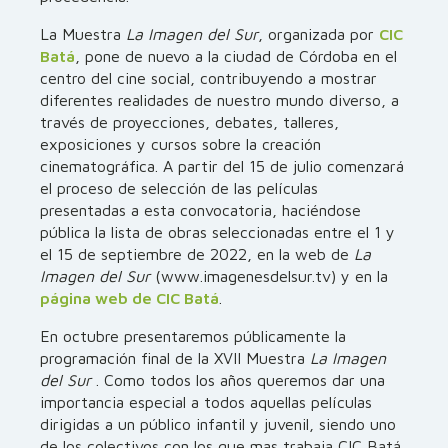
La Muestra
La Imagen del Sur
, organizada por
CIC
Batá
, pone de nuevo a la ciudad de Córdoba en el
centro del cine social, contribuyendo a mostrar
diferentes realidades de nuestro mundo diverso, a
través de proyecciones, debates, talleres,
exposiciones y cursos sobre la creación
cinematográfica. A partir del 15 de julio comenzará
el proceso de selección de las películas
presentadas a esta convocatoria, haciéndose
pública la lista de obras seleccionadas entre el 1 y
el 15 de septiembre de 2022, en la web de
La
Imagen del Sur
(www.imagenesdelsur.tv) y en la
página web de CIC Batá
.
En octubre presentaremos públicamente la
programación final de la XVII Muestra
La Imagen
del Sur
. Como todos los años queremos dar una
importancia especial a todos aquellas películas
dirigidas a un público infantil y juvenil, siendo uno
de los colectivos con los que mas trabaja CIC Batá.