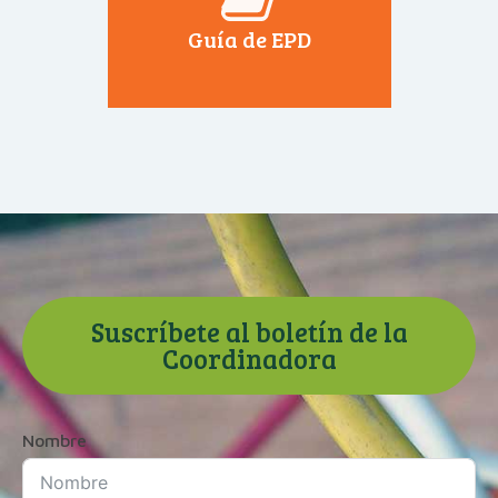
Guía de EPD
Suscríbete al boletín de la
Coordinadora
Nombre