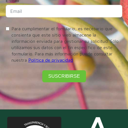
E-mail
Para cumplimentar el fomulario, es necesario que
consienta que este sitio web almacene la
información enviada para gestionar su solicitud. Sólo
utilizamos sus datos con el fin específico de este
formulario. Para más información puede consultar
nuestra
Política de privacidad
SUSCRIBIRSE