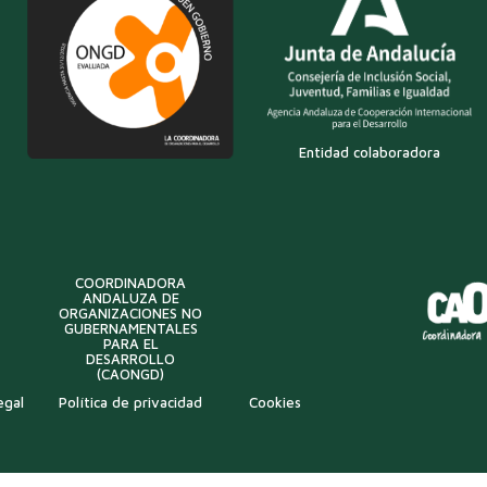
Entidad colaboradora
COORDINADORA
ANDALUZA DE
ORGANIZACIONES NO
GUBERNAMENTALES
PARA EL
DESARROLLO
(CAONGD)
egal
Política de privacidad
Cookies