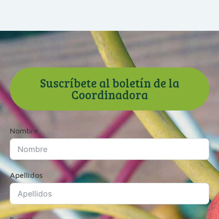
Suscríbete al boletín de la
Coordinadora
Nombre
Apellidos