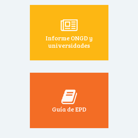
Informe ONGD y
universidades
Guía de EPD