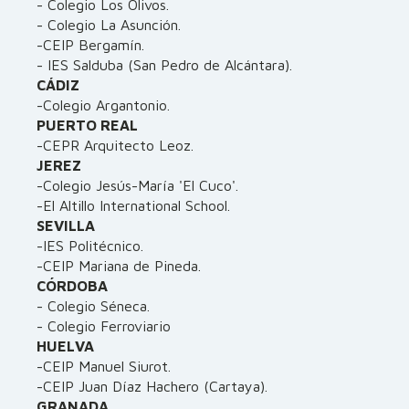
- Colegio Los Olivos.
- Colegio La Asunción.
-CEIP Bergamín.
- IES Salduba (San Pedro de Alcántara).
CÁDIZ
-Colegio Argantonio.
PUERTO REAL
-CEPR Arquitecto Leoz.
JEREZ
-Colegio Jesús-María 'El Cuco'.
-El Altillo International School.
SEVILLA
-IES Politécnico.
-CEIP Mariana de Pineda.
CÓRDOBA
- Colegio Séneca.
- Colegio Ferroviario
HUELVA
-CEIP Manuel Siurot.
-CEIP Juan Díaz Hachero (Cartaya).
GRANADA