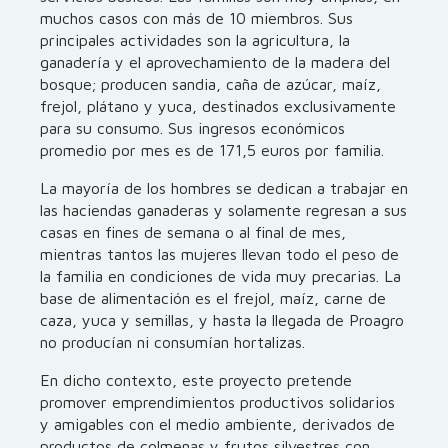
muchos casos con más de 10 miembros. Sus
principales actividades son la agricultura, la
ganadería y el aprovechamiento de la madera del
bosque; producen sandia, caña de azúcar, maíz,
frejol, plátano y yuca, destinados exclusivamente
para su consumo. Sus ingresos económicos
promedio por mes es de 171,5 euros por familia.
La mayoría de los hombres se dedican a trabajar en
las haciendas ganaderas y solamente regresan a sus
casas en fines de semana o al final de mes,
mientras tantos las mujeres llevan todo el peso de
la familia en condiciones de vida muy precarias. La
base de alimentación es el frejol, maíz, carne de
caza, yuca y semillas, y hasta la llegada de Proagro
no producían ni consumían hortalizas.
En dicho contexto, este proyecto pretende
promover emprendimientos productivos solidarios
y amigables con el medio ambiente, derivados de
productos de colmenas y frutos silvestres con