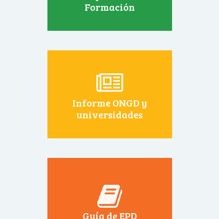
Formación
Informe ONGD y
universidades
Guía de EPD