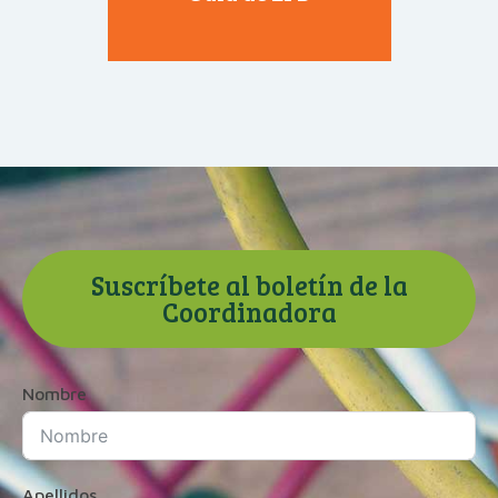
Suscríbete al boletín de la
Coordinadora
Nombre
Apellidos