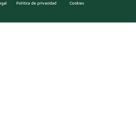
egal
Política de privacidad
Cookies