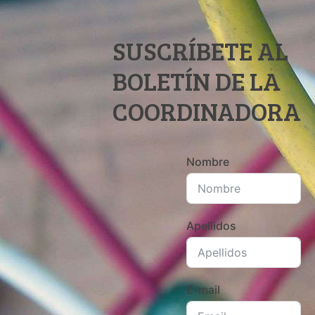
SUSCRÍBETE AL
BOLETÍN DE LA
COORDINADORA
Nombre
Apellidos
E-mail