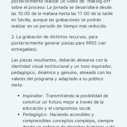
posteriormente realizar un video de “making-off”
sobre el proceso. La jornada se desarrollará desde
las 10:00 de la mañana hasta las 17:00 de la tarde
en Sevilla, aunque las grabaciones se podrán
realizar en un periodo de tiempo más reducido.
2. La grabación de distintos recursos, para
posteriormente generar piezas para RRSS (ver
entregables).
Las piezas resultantes, deberán alinearse con la
identidad visual institucional y un tono inspirador,
pedagógico, dinámico y genuino, alineado con los
valores del programa y adaptado a su público
meta:
Inspirador: Transmitiendo la posibilidad de
construir un futuro mejor a través de la
educación y el compromiso social.
Pedagógico: Haciendo accesibles y
comprensibles conceptos complejos, siempre
desde un enfoque de derechos humanos y de