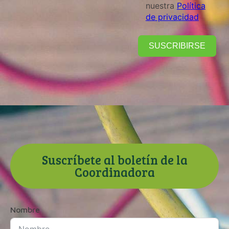
nuestra
Política
de privacidad
SUSCRIBIRSE
Suscríbete al boletín de la
Coordinadora
Nombre