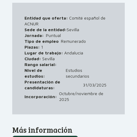
Entidad que oferta:
Comité español de
ACNUR
Sede de la entidad:
Sevilla
Jornada:
Puntual
Tipo de empleo
Remunerado
Plazas:
1
Lugar de trabajo:
Andalucía
Ciudad:
Sevilla
Rango salarial:
Nivel de
Estudios
estudios:
secundarios
Presentación de
31/03/2025
candidaturas:
Octubre/noviembre de
Incorporación:
2025
Más información