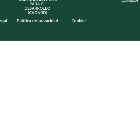
PARA EL
DESARROLLO
(CAONGD)
egal
Política de privacidad
Cookies