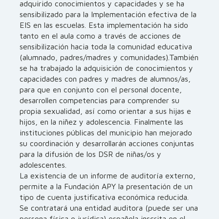
adquirido conocimientos y capacidades y se ha
sensibilizado para la Implementación efectiva de la
EIS en las escuelas. Esta implementación ha sido
tanto en el aula como a través de acciones de
sensibilización hacia toda la comunidad educativa
(alumnado, padres/madres y comunidades).También
se ha trabajado la adquisición de conocimientos y
capacidades con padres y madres de alumnos/as,
para que en conjunto con el personal docente,
desarrollen competencias para comprender su
propia sexualidad, así como orientar a sus hijas e
hijos, en la niñez y adolescencia. Finalmente las
instituciones públicas del municipio han mejorado
su coordinación y desarrollarán acciones conjuntas
para la difusión de los DSR de niñas/os y
adolescentes.
La existencia de un informe de auditoría externo,
permite a la Fundación APY la presentación de un
tipo de cuenta justificativa económica reducida.
Se contratará una entidad auditora (puede ser una
persona física o jurídica) española inscrita en el