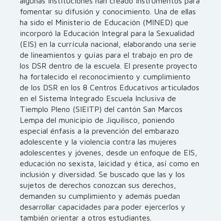
algunas instituciones han creado instrumentos para
fomentar su difusión y conocimiento. Una de ellas
ha sido el Ministerio de Educación (MINED) que
incorporó la Educación Integral para la Sexualidad
(EIS) en la currícula nacional, elaborando una serie
de lineamientos y guías para el trabajo en pro de
los DSR dentro de la escuela. El presente proyecto
ha fortalecido el reconocimiento y cumplimiento
de los DSR en los 8 Centros Educativos articulados
en el Sistema Integrado Escuela Inclusiva de
Tiemplo Pleno (SIEITP) del cantón San Marcos
Lempa del municipio de Jiquilisco, poniendo
especial énfasis a la prevención del embarazo
adolescente y la violencia contra las mujeres
adolescentes y jóvenes, desde un enfoque de EIS,
educación no sexista, laicidad y ética, así como en
inclusión y diversidad. Se buscado que las y los
sujetos de derechos conozcan sus derechos,
demanden su cumplimiento y además puedan
desarrollar capacidades para poder ejercerlos y
también orientar a otros estudiantes.