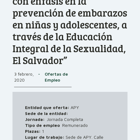
con énfasis en la
prevención de embarazos
en niñas y adolescentes, a
través de la Educación
Integral de la Sexualidad,
El Salvador”
3 febrero,
-
Ofertas de
2020
Empleo
Entidad que oferta:
APY
Sede de la entidad:
Jornada:
Jornada Completa
Tipo de empleo
Remunerado
Plazas:
1
Lugar de trabajo:
Sede de APY. Calle