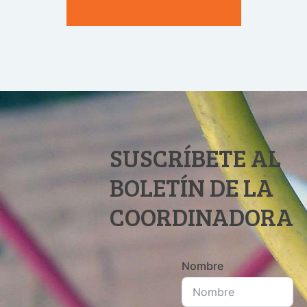
SUSCRÍBETE AL
BOLETÍN DE LA
COORDINADORA
Nombre