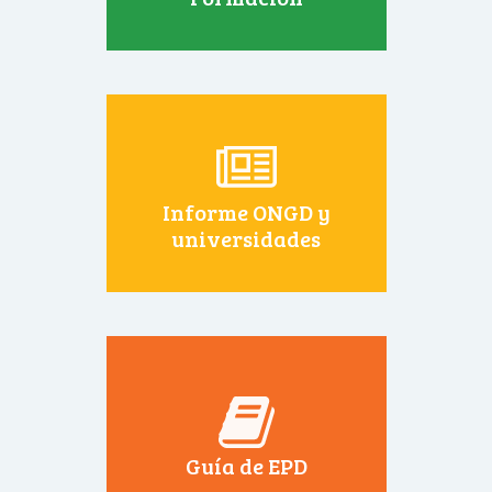
Informe ONGD y
universidades
Guía de EPD