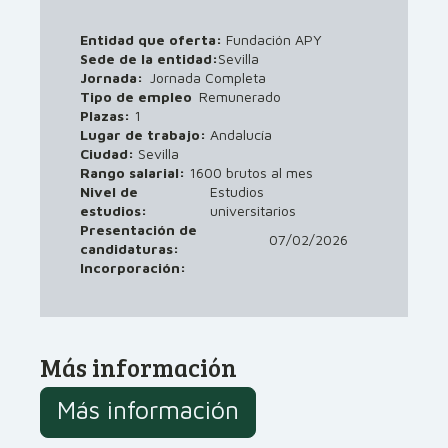
Entidad que oferta:
Fundación APY
Sede de la entidad:
Sevilla
Jornada:
Jornada Completa
Tipo de empleo
Remunerado
Plazas:
1
Lugar de trabajo:
Andalucía
Ciudad:
Sevilla
Rango salarial:
1600 brutos al mes
Nivel de
Estudios
estudios:
universitarios
Presentación de
07/02/2026
candidaturas:
Incorporación:
Más información
Más información