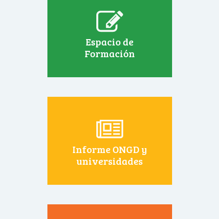
Espacio de
Formación
Informe ONGD y
universidades