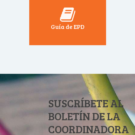
Guía de EPD
SUSCRÍBETE AL
BOLETÍN DE LA
COORDINADORA