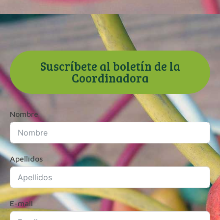
Suscríbete al boletín de la
Coordinadora
Nombre
Apellidos
E-mail