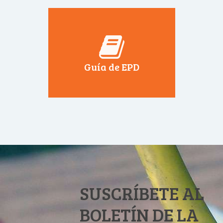
Guía de EPD
SUSCRÍBETE AL
BOLETÍN DE LA