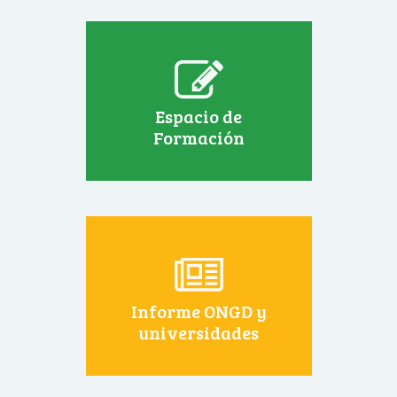
Espacio de
Formación
Informe ONGD y
universidades