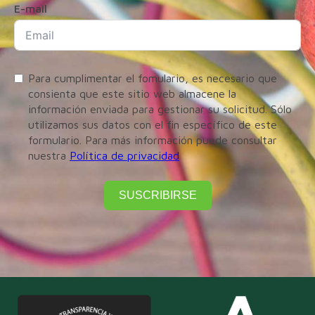
E-mail
Para cumplimentar el fomulario, es necesario que
consienta que este sitio web almacene la
información enviada para gestionar su solicitud. Sólo
utilizamos sus datos con el fin específico de este
formulario. Para más información puede consultar
nuestra
Política de privacidad
SUSCRIBIRSE