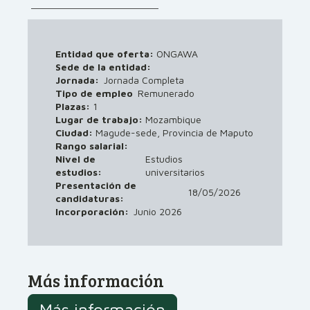
Entidad que oferta:
ONGAWA
Sede de la entidad:
Jornada:
Jornada Completa
Tipo de empleo
Remunerado
Plazas:
1
Lugar de trabajo:
Mozambique
Ciudad:
Magude-sede, Provincia de Maputo
Rango salarial:
Nivel de
Estudios
estudios:
universitarios
Presentación de
18/05/2026
candidaturas:
Incorporación:
Junio 2026
Más información
Más información