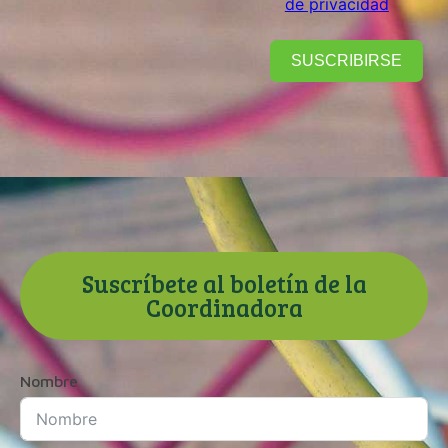
de privacidad
SUSCRIBIRSE
Suscríbete al boletín de la
Coordinadora
Nombre