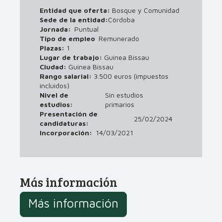
Entidad que oferta:
Bosque y Comunidad
Sede de la entidad:
Córdoba
Jornada:
Puntual
Tipo de empleo
Remunerado
Plazas:
1
Lugar de trabajo:
Guinea Bissau
Ciudad:
Guinea Bissau
Rango salarial:
3.500 euros (impuestos
incluidos)
Nivel de
Sin estudios
estudios:
primarios
Presentación de
25/02/2024
candidaturas:
Incorporación:
14/03/2021
Más información
Más información