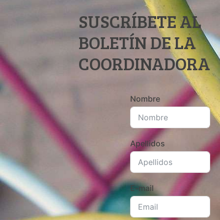
SUSCRÍBETE AL
BOLETÍN DE LA
COORDINADORA
Nombre
Apellidos
E-mail