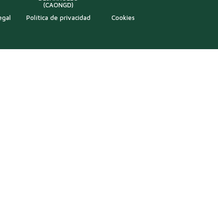
(CAONGD)
egal
Política de privacidad
Cookies